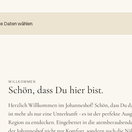
re Daten wählen.
WILLKOMMEN
Schön, dass Du hier bist.
Herzlich Willkommen im Johanneshof! Schön, dass Du da b
ist mehr als nur eine Unterkunft - es ist der perfekte Aus
Region zu entdecken. Eingebettet in die atemberaubende
der Johanneshof nicht nur Komfort, sondern auch die Näh