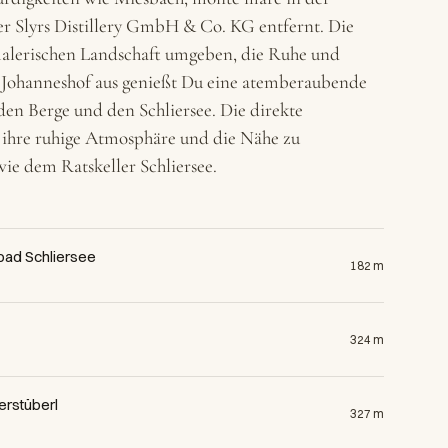
der Slyrs Distillery GmbH & Co. KG entfernt. Die
alerischen Landschaft umgeben, die Ruhe und
 Johanneshof aus genießt Du eine atemberaubende
den Berge und den Schliersee. Die direkte
ihre ruhige Atmosphäre und die Nähe zu
ie dem Ratskeller Schliersee.
bad Schliersee
182 m
324 m
erstüberl
327 m