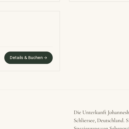
Details & Buchen →
Die Unterkunft Johannesho
Schliersee, Deutschland. S
Spaziergang von Sehenswü