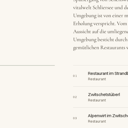
vitalwelt Schliersee und 
Umgebung ist von einer m
Erholung verspricht. Vom
Aussicht auf die umliegen
Umgebung besticht durch 
gemütlichen Restaurants w
Restaurant im Strand
01
Restaurant
Zwitschetstüberl
02
Restaurant
Alpenwirt im Zwitsch
03
Restaurant