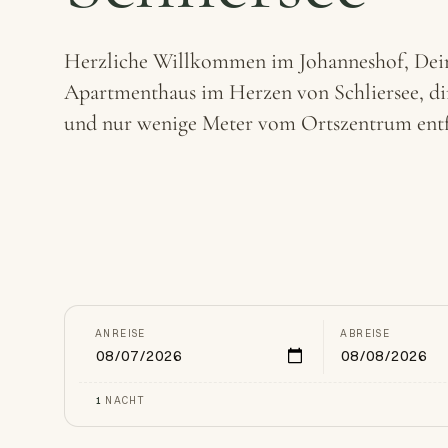
Herzliche Willkommen im Johanneshof, De
Apartmenthaus im Herzen von Schliersee, di
und nur wenige Meter vom Ortszentrum entf
ANREISE
ABREISE
1
NACHT