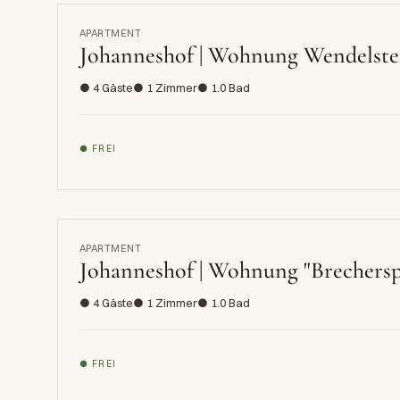
APARTMENT
Johanneshof | Wohnung Wendelste
● 4 Gäste
● 1 Zimmer
● 1.0 Bad
● FREI
APARTMENT
Johanneshof | Wohnung "Brechersp
● 4 Gäste
● 1 Zimmer
● 1.0 Bad
● FREI