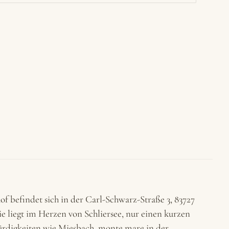
f befindet sich in der Carl-Schwarz-Straße 3, 83727
ie liegt im Herzen von Schliersee, nur einen kurzen
rdigkeiten wie Miesbach, monte mare in der