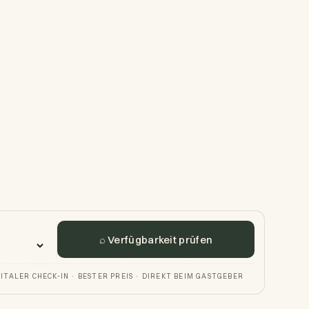
⌕ Verfügbarkeit prüfen
GITALER CHECK-IN · BESTER PREIS · DIREKT BEIM GASTGEBER