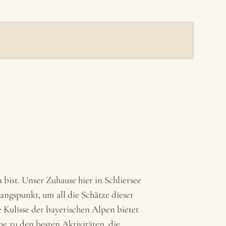
ist. Unser Zuhause hier in Schliersee
gangspunkt, um all die Schätze dieser
 Kulisse der bayerischen Alpen bietet
e zu den besten Aktivitäten, die