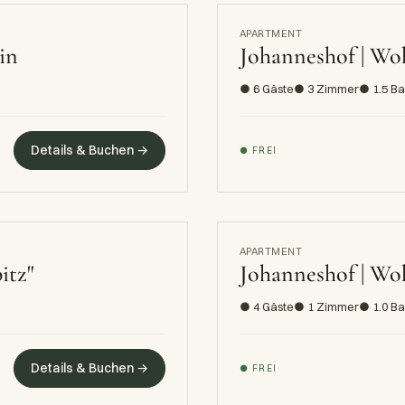
APARTMENT
in
Johanneshof | Wo
● 6 Gäste
● 3 Zimmer
● 1.5 B
Details & Buchen →
● FREI
APARTMENT
itz"
Johanneshof | W
● 4 Gäste
● 1 Zimmer
● 1.0 B
Details & Buchen →
● FREI