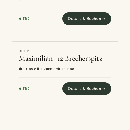
Details & Buchen →
● FREI
ROOM
Maximilian | 12 Brecherspitz
● 2 Gäste
● 1 Zimmer
● 1.0 Bad
Details & Buchen →
● FREI