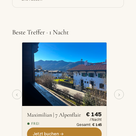
Beste Treffer · 1 Nacht
‹
›
€ 145
Maximilian | 7 Alpenflair
/ Nacht
● FREI
Gesamt:
€ 145
Jetzt buchen →