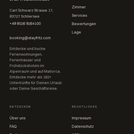
Zimmer
Carl Schwarz Strasse 17,
Services
83727 Schliersee
+49 8026 9264100
Bewertungen
Lage
booking@stayfritz.com
Entdecke und buche
Ferienwohnungen,
Ferienhäuser und
Frühstückshotels im
Alpenraum und auf Mallorca.
Entdecke mehr als 162+
Unterkünfte für Deinen Urlaub
oder Deine Geschäftsreise.
ENTDECKEN
RECHTLICHES
Über uns
Impressum
FAQ
Datenschutz