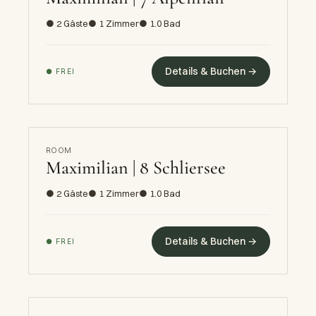
● 2 Gäste
● 1 Zimmer
● 1.0 Bad
Details & Buchen →
● FREI
ROOM
Maximilian | 8 Schliersee
● 2 Gäste
● 1 Zimmer
● 1.0 Bad
Details & Buchen →
● FREI