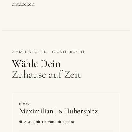
entdecken.
ZIMMER & SUITEN · 17 UNTERKÜNFTE
Wähle Dein
Zuhause auf Zeit.
ROOM
Maximilian | 6 Huberspitz
● 2 Gäste
● 1 Zimmer
● 1.0 Bad