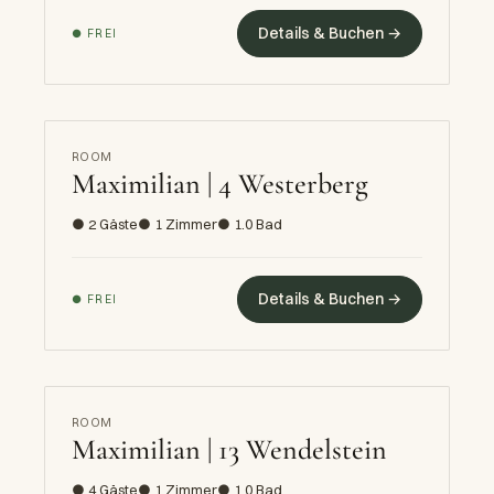
Details & Buchen →
● FREI
ROOM
Maximilian | 4 Westerberg
● 2 Gäste
● 1 Zimmer
● 1.0 Bad
Details & Buchen →
● FREI
ROOM
Maximilian | 13 Wendelstein
● 4 Gäste
● 1 Zimmer
● 1.0 Bad