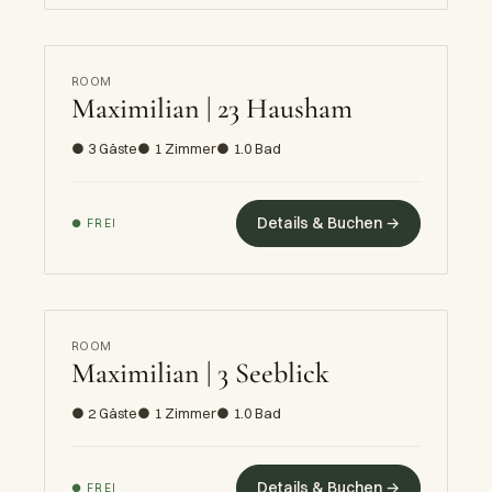
ROOM
Maximilian | 23 Hausham
● 3 Gäste
● 1 Zimmer
● 1.0 Bad
Details & Buchen →
● FREI
ROOM
Maximilian | 3 Seeblick
● 2 Gäste
● 1 Zimmer
● 1.0 Bad
Details & Buchen →
● FREI