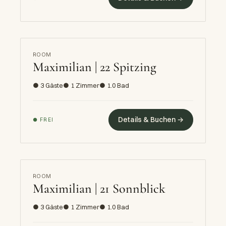
ROOM
Maximilian | 22 Spitzing
● 3 Gäste
● 1 Zimmer
● 1.0 Bad
Details & Buchen →
● FREI
ROOM
Maximilian | 21 Sonnblick
● 3 Gäste
● 1 Zimmer
● 1.0 Bad