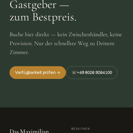
Gastgeber —
zum Bestpreis.
Buche hier direkt — kein Zwischenhändler, keine
Provision. Nur der schnellste Weg zu Deinem
Zimmer.
Verfügbarkeit prüfen →
☏
+49 8026 9264100
BESUCHEN
Das Maximilian