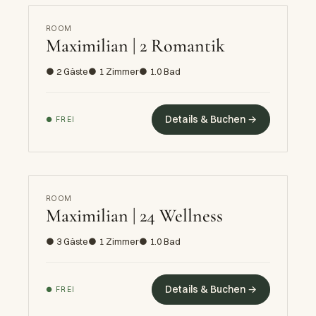
ROOM
Maximilian | 2 Romantik
● 2 Gäste
● 1 Zimmer
● 1.0 Bad
Details & Buchen →
● FREI
ROOM
Maximilian | 24 Wellness
● 3 Gäste
● 1 Zimmer
● 1.0 Bad
Details & Buchen →
● FREI