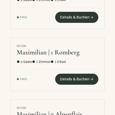
Details & Buchen →
● FREI
ROOM
Maximilian | 1 Romberg
● 2 Gäste
● 1 Zimmer
● 1.0 Bad
Details & Buchen →
● FREI
ROOM
Maximilian | 7 Alpenflair