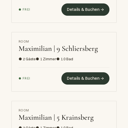
Details & Buchen →
● FREI
ROOM
Maximilian | 9 Schliersberg
● 2 Gäste
● 1 Zimmer
● 1.0 Bad
Details & Buchen →
● FREI
ROOM
Maximilian | 5 Krainsberg
● 2 Gäste
● 1 Zimmer
● 1.0 Bad