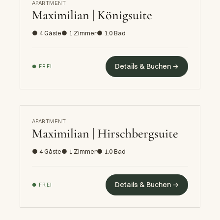
APARTMENT
Maximilian | Königsuite
● 4 Gäste
● 1 Zimmer
● 1.0 Bad
Details & Buchen →
● FREI
APARTMENT
Maximilian | Hirschbergsuite
● 4 Gäste
● 1 Zimmer
● 1.0 Bad
Details & Buchen →
● FREI