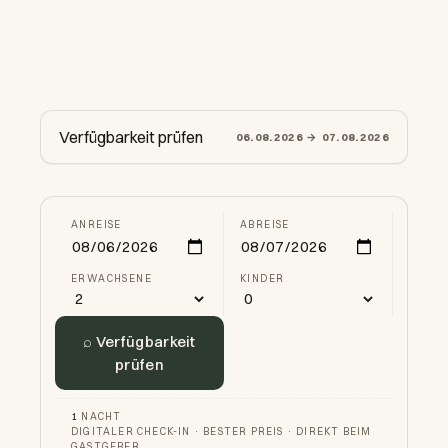
DAS MAXIMILIAN
Verfügbarkeit prüfen
06.08.2026 → 07.08.2026
ANREISE
ABREISE
ERWACHSENE
KINDER
⌕ Verfügbarkeit
prüfen
1
NACHT
DIGITALER CHECK-IN · BESTER PREIS · DIREKT BEIM
GASTGEBER