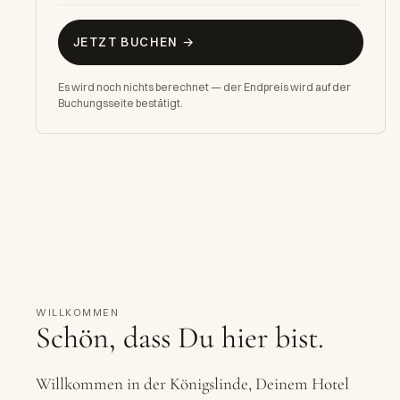
JETZT BUCHEN →
Es wird noch nichts berechnet — der Endpreis wird auf der
Buchungsseite bestätigt.
H
WILLKOMMEN
Schön, dass Du hier bist.
Willkommen in der Königslinde, Deinem Hotel