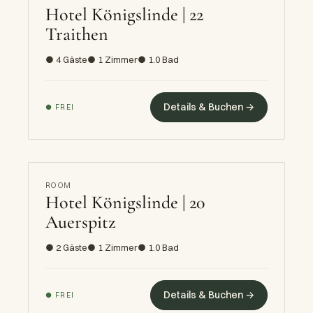
Hotel Königslinde | 22
Traithen
● 4 Gäste
● 1 Zimmer
● 1.0 Bad
Details & Buchen →
● FREI
ROOM
Hotel Königslinde | 20
Auerspitz
● 2 Gäste
● 1 Zimmer
● 1.0 Bad
Details & Buchen →
● FREI