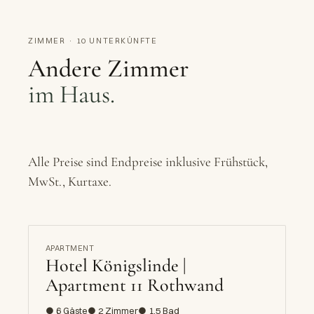
ZIMMER · 10 UNTERKÜNFTE
Andere Zimmer
im Haus.
Alle Preise sind Endpreise inklusive Frühstück,
MwSt., Kurtaxe.
APARTMENT
Hotel Königslinde |
Apartment 11 Rothwand
● 6 Gäste
● 2 Zimmer
● 1.5 Bad