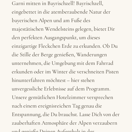
Garni mitten in Bayrischzell! Bayrischzell,
eingebettet in die atemberaubende Natur der
bayerischen Alpen und am Fuße des
majestätischen Wendelsteins gelegen, bietet Dir
den perfekten Ausgangspunkt, um dieses
einzigartige Fleckchen Erde zu erkunden. Ob Du
die Stille der Berge genießen, Wanderungen
unternehmen, die Umgebung mit dem Fahrrad
erkunden oder im Winter die verschneiten Pisten
hinunterfahren möchtest – hier stehen
unvergessliche Erlebnisse auf dem Programm.
Unsere gemütlichen Hotelzimmer versprechen
nach einem ereignisreichen Tag genau die
Entspannung, die Du brauchst. Lasse Dich von der
zauberhaften Atmosphäre der Alpen verzaubern
und genieße Deinen Aufenthalt in der