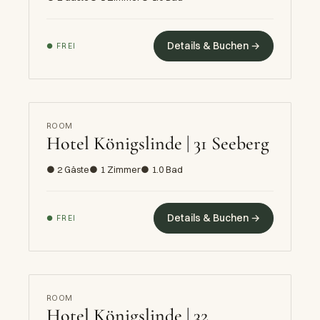
Details & Buchen →
● FREI
ROOM
Hotel Königslinde | 31 Seeberg
● 2 Gäste
● 1 Zimmer
● 1.0 Bad
Details & Buchen →
● FREI
ROOM
Hotel Königslinde | 32