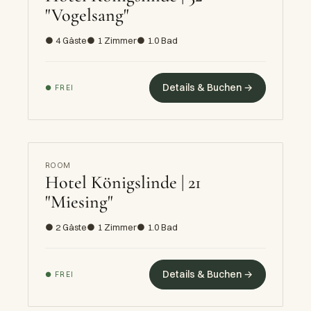
"Vogelsang"
● 4 Gäste
● 1 Zimmer
● 1.0 Bad
Details & Buchen →
● FREI
ROOM
Hotel Königslinde | 21
"Miesing"
● 2 Gäste
● 1 Zimmer
● 1.0 Bad
Details & Buchen →
● FREI