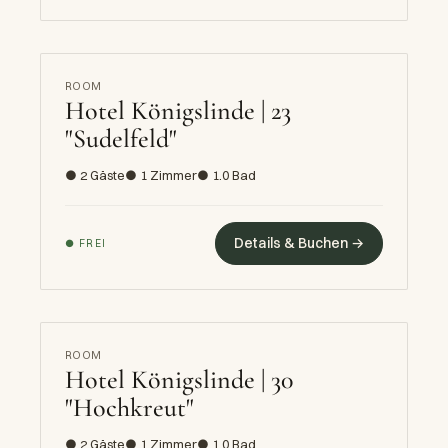
ROOM
Hotel Königslinde | 23
"Sudelfeld"
● 2 Gäste
● 1 Zimmer
● 1.0 Bad
Details & Buchen →
● FREI
ROOM
Hotel Königslinde | 30
"Hochkreut"
● 2 Gäste
● 1 Zimmer
● 1.0 Bad