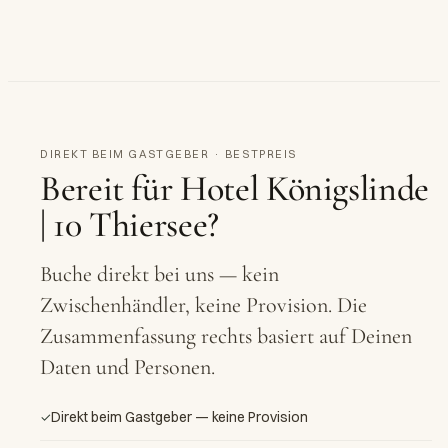
SCHLIERSEER STR. 2
01 / 35
→
←
HOTEL KÖNIGSLINDE
DIREKT BEIM GASTGEBER · BESTPREIS
Bereit für
Hotel Königslinde
| 10 Thiersee
?
Buche direkt bei uns — kein
Zwischenhändler, keine Provision. Die
Zusammenfassung rechts basiert auf Deinen
Daten und Personen.
Direkt beim Gastgeber — keine Provision
✓