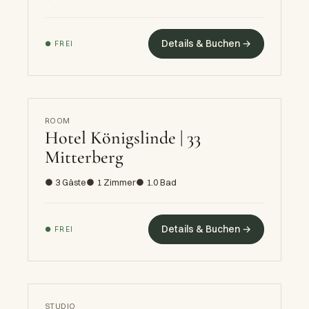
Details & Buchen →
● FREI
ROOM
Hotel Königslinde | 33
Mitterberg
● 3 Gäste
● 1 Zimmer
● 1.0 Bad
Details & Buchen →
● FREI
STUDIO