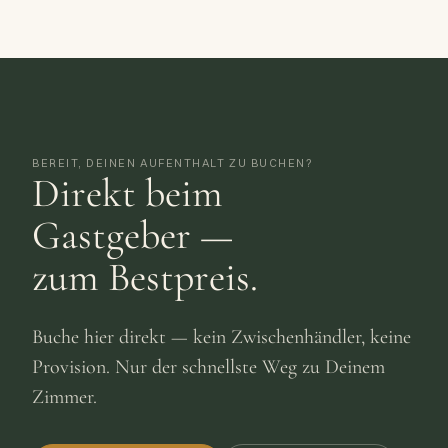
BEREIT, DEINEN AUFENTHALT ZU BUCHEN?
Direkt beim
Gastgeber —
zum Bestpreis.
Buche hier direkt — kein Zwischenhändler, keine
Provision. Nur der schnellste Weg zu Deinem
Zimmer.