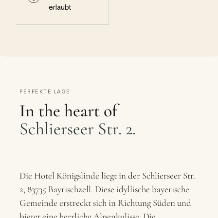
erlaubt
PERFEKTE LAGE
In the heart of
Schlierseer Str. 2.
Die Hotel Königslinde liegt in der Schlierseer Str.
2, 83735 Bayrischzell. Diese idyllische bayerische
Gemeinde erstreckt sich in Richtung Süden und
bietet eine herrliche Alpenkulisse. Die