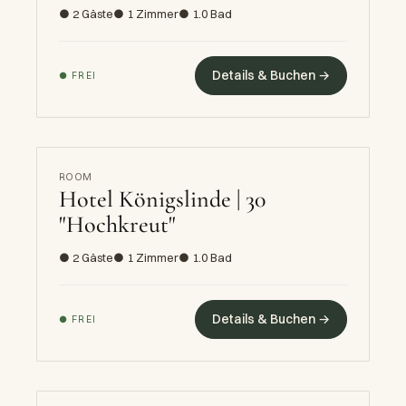
● 2 Gäste
● 1 Zimmer
● 1.0 Bad
Details & Buchen →
● FREI
ROOM
Hotel Königslinde | 30
"Hochkreut"
● 2 Gäste
● 1 Zimmer
● 1.0 Bad
Details & Buchen →
● FREI