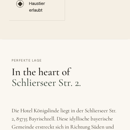
◆
Haustier
erlaubt
PERFEKTE LAGE
In the heart of
Schlierseer Str. 2.
Die Hotel Königslinde liegt in der Schlierseer Str.
2, 83735 Bayrischzell. Diese idyllische bayerische
Gemeinde erstreckt sich in Richtung Süden und