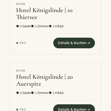
ROOM
Hotel Königslinde | 10
Thiersee
● 2 Gäste
● 1 Zimmer
● 1.0 Bad
Details & Buchen →
● FREI
ROOM
Hotel Königslinde | 20
Auerspitz
● 2 Gäste
● 1 Zimmer
● 1.0 Bad
Details & Buchen →
● FREI