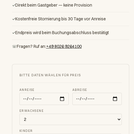
Direkt beim Gastgeber — keine Provision
✓
Kostenfreie Stornierung bis 30 Tage vor Anreise
✓
Endpreis wird beim Buchungsabschluss bestätigt
✓
Fragen? Ruf an:
+49 8026 9264100
☏
BITTE DATEN WÄHLEN FÜR PREIS
ANREISE
ABREISE
ERWACHSENE
KINDER