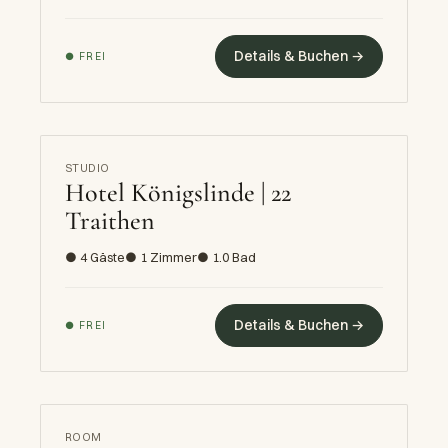
Details & Buchen →
● FREI
STUDIO
Hotel Königslinde | 22
Traithen
● 4 Gäste
● 1 Zimmer
● 1.0 Bad
Details & Buchen →
● FREI
ROOM