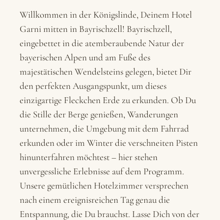
Willkommen in der Königslinde, Deinem Hotel
Garni mitten in Bayrischzell! Bayrischzell,
eingebettet in die atemberaubende Natur der
bayerischen Alpen und am Fuße des
majestätischen Wendelsteins gelegen, bietet Dir
den perfekten Ausgangspunkt, um dieses
einzigartige Fleckchen Erde zu erkunden. Ob Du
die Stille der Berge genießen, Wanderungen
unternehmen, die Umgebung mit dem Fahrrad
erkunden oder im Winter die verschneiten Pisten
hinunterfahren möchtest – hier stehen
unvergessliche Erlebnisse auf dem Programm.
Unsere gemütlichen Hotelzimmer versprechen
nach einem ereignisreichen Tag genau die
Entspannung, die Du brauchst. Lasse Dich von der