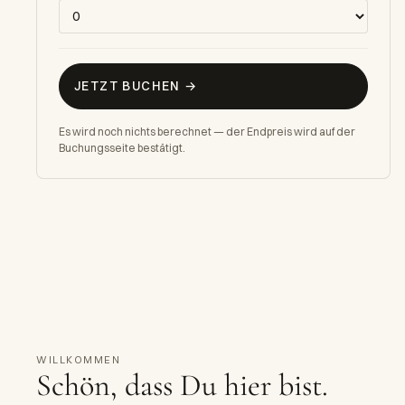
JETZT BUCHEN →
Es wird noch nichts berechnet — der Endpreis wird auf der
Buchungsseite bestätigt.
H
WILLKOMMEN
Schön, dass Du hier bist.