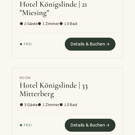
Hotel Königslinde | 21
"Miesing"
● 2 Gäste
● 1 Zimmer
● 1.0 Bad
Details & Buchen →
● FREI
ROOM
Hotel Königslinde | 33
Mitterberg
● 3 Gäste
● 1 Zimmer
● 1.0 Bad
Details & Buchen →
● FREI