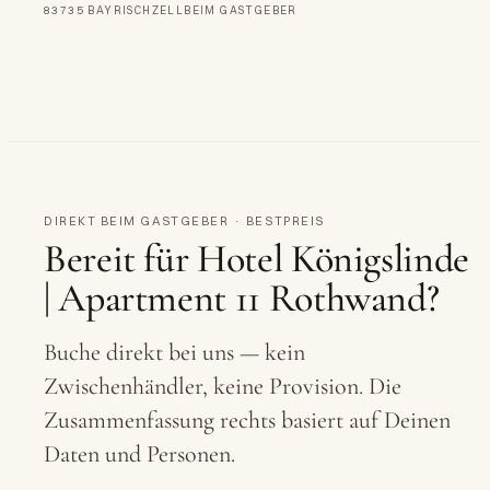
83735 BAYRISCHZELL
BEIM GASTGEBER
SCHLIERSEER STR. 2
01 / 38
→
←
HOTEL KÖNIGSLINDE
DIREKT BEIM GASTGEBER · BESTPREIS
Bereit für
Hotel Königslinde
| Apartment 11 Rothwand
?
Buche direkt bei uns — kein
Zwischenhändler, keine Provision. Die
Zusammenfassung rechts basiert auf Deinen
Daten und Personen.