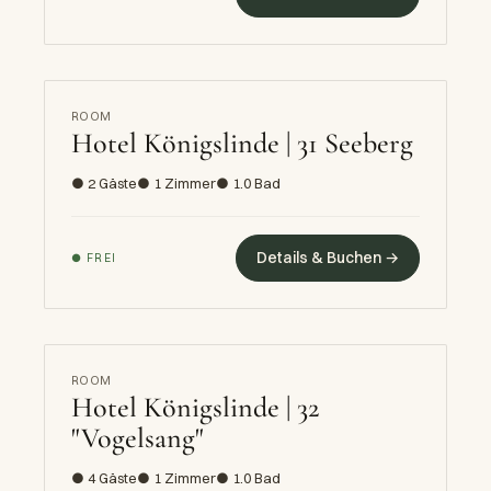
ROOM
Hotel Königslinde | 31 Seeberg
● 2 Gäste
● 1 Zimmer
● 1.0 Bad
Details & Buchen →
● FREI
ROOM
Hotel Königslinde | 32
"Vogelsang"
● 4 Gäste
● 1 Zimmer
● 1.0 Bad