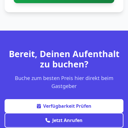
Bereit, Deinen Aufenthalt
zu buchen?
Buche zum besten Preis hier direkt beim
Gastgeber
Verfügbarkeit Prüfen
Jetzt Anrufen