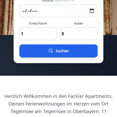
Abreise
MM/DD/YYYY
Erwachsene
Kinder
Suchen
Herzlich Willkommen in den Fackler Apartments,
Deinen Ferienwohnungen im Herzen vom Ort
Tegernsee am Tegernsee in Oberbayern. 11