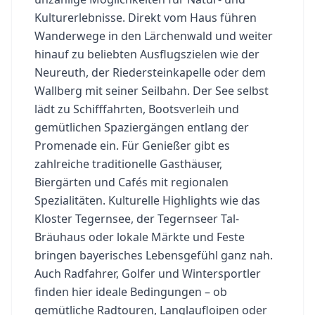
Kulturerlebnisse. Direkt vom Haus führen
Wanderwege in den Lärchenwald und weiter
hinauf zu beliebten Ausflugszielen wie der
Neureuth, der Riedersteinkapelle oder dem
Wallberg mit seiner Seilbahn. Der See selbst
lädt zu Schifffahrten, Bootsverleih und
gemütlichen Spaziergängen entlang der
Promenade ein. Für Genießer gibt es
zahlreiche traditionelle Gasthäuser,
Biergärten und Cafés mit regionalen
Spezialitäten. Kulturelle Highlights wie das
Kloster Tegernsee, der Tegernseer Tal-
Bräuhaus oder lokale Märkte und Feste
bringen bayerisches Lebensgefühl ganz nah.
Auch Radfahrer, Golfer und Wintersportler
finden hier ideale Bedingungen – ob
gemütliche Radtouren, Langlaufloipen oder