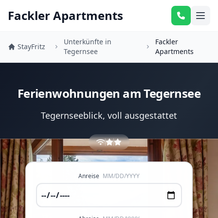
Fackler Apartments
Unterkünfte in
Fackler
StayFritz
Tegernsee
Apartments
Ferienwohnungen am Tegernsee
Tegernseeblick, voll ausgestattet
Anreise
MM/DD/YYYY