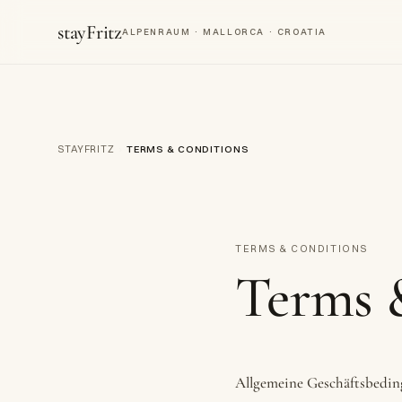
stayFritz
ALPENRAUM · MALLORCA · CROATIA
STAYFRITZ
›
TERMS & CONDITIONS
TERMS & CONDITIONS
Terms 
Allgemeine Geschäftsbedi