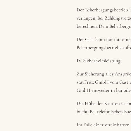
Der Beherbergungsbetrieb is
verlangen. Bei Zahlungsverz
berechnen. Dem Beherbergun
Der Gast kann nur mit einer
Beherbergungsbetriebs aufr
IV. Sicherheitsleistung
Zur Sicherung aller Ansprü
stayFritz GmbH vom Gast ve
GmbH entweder in bar oder 
Die Höhe der Kaution ist i
bucht. Bei telefonischen B
Im Falle einer vereinbarten