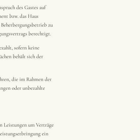
nspruch des Gastes auf
ment bzw. das Haus
m Beherbergungsbetrieb zu
ungsvertrags berechtigt.
zahlt, sofern keine
chen behält sich der
ühren, die im Rahmen der
ungen oder unbezahlte
en Leistungen um Verträge
Leistungserbringung ein