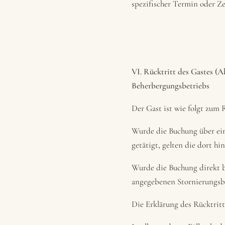
spezifischer Termin oder Ze
VI. Rücktritt des Gastes (
Beherbergungsbetriebs
Der Gast ist wie folgt zum 
Wurde die Buchung über ein
getätigt, gelten die dort h
Wurde die Buchung direkt b
angegebenen Stornierungs
Die Erklärung des Rücktritt