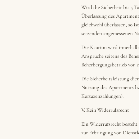
Wird die Sicherheit bis 5 T
Überlassung des Apartment
gleichwohl überlassen, so i
setzenden angemessenen Nach
Die Kaution wird innerhalb
Ansprüche seitens des Behe
Beherbergungsbetrieb vor, 
Die Sicherheitsleistung di
Nutzung des Apartments bzw
Kurtaxenzahlungen).
V. Kein Widerrufsrecht
Ein Widerrufsrecht besteht 
zur Erbringung von Dienstl