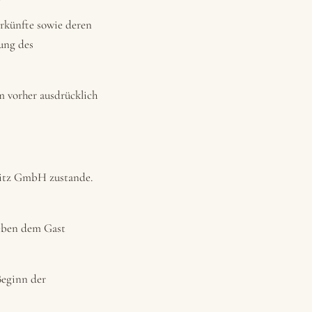
rkünfte sowie deren
ung des
 vorher ausdrücklich
ritz GmbH zustande.
neben dem Gast
eginn der