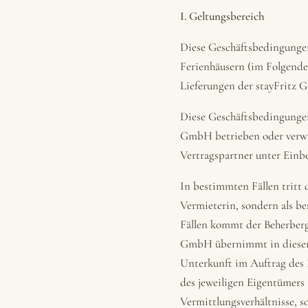
I. Geltungsbereich
Diese Geschäftsbedingungen
Ferienhäusern (im Folgende
Lieferungen der stayFritz G
Diese Geschäftsbedingungen 
GmbH betrieben oder verwal
Vertragspartner unter Einbez
In bestimmten Fällen tritt
Vermieterin, sondern als b
Fällen kommt der Beherberg
GmbH übernimmt in diesem
Unterkunft im Auftrag des
des jeweiligen Eigentümers 
Vermittlungsverhältnisse, s