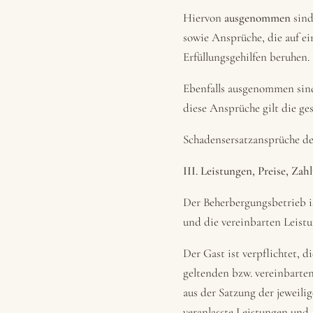
Hiervon
ausgenommen
sind
sowie Ansprüche, die auf ei
Erfüllungsgehilfen beruhen.
Ebenfalls ausgenommen sind
diese Ansprüche gilt die ges
Schadensersatzansprüche des
III. Leistungen, Preise, Z
Der Beherbergungsbetrieb is
und die vereinbarten Leistu
Der Gast ist verpflichtet,
geltenden bzw. vereinbarten
aus der Satzung der jeweili
veranlasste Leistungen und