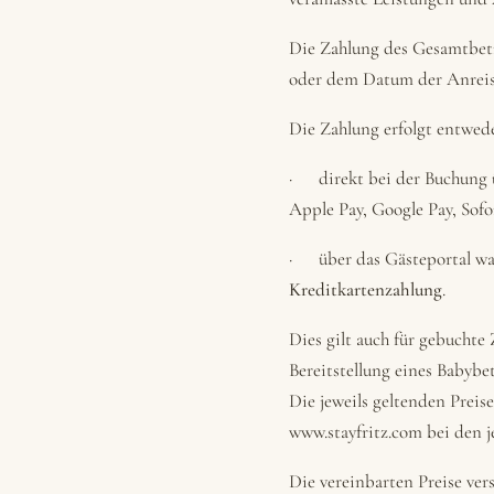
Die Zahlung des Gesamtbetr
oder dem Datum der Anreis
Die Zahlung erfolgt entwede
· direkt bei der Buchung üb
Apple Pay, Google Pay, Sof
· über das Gästeportal wa
Kreditkartenzahlung
.
Dies gilt auch für gebuchte
Bereitstellung eines Babybe
Die jeweils geltenden Preis
www.stayfritz.com bei den 
Die vereinbarten Preise vers