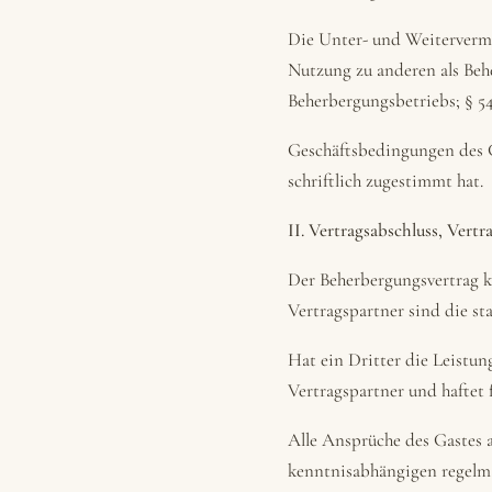
Die Unter- und Weitervermi
Nutzung zu anderen als Beh
Beherbergungsbetriebs; § 5
Geschäftsbedingungen des 
schriftlich zugestimmt hat.
II. Vertragsabschluss, Vert
Der Beherbergungsvertrag 
Vertragspartner sind die s
Hat ein Dritter die Leistun
Vertragspartner und haftet 
Alle Ansprüche des Gastes 
kenntnisabhängigen regelmä