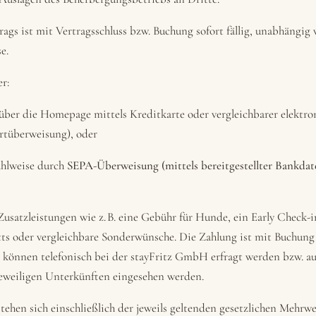
ags ist mit Vertragsschluss bzw. Buchung sofort fällig, unabhängi
e.
r:
er die Homepage mittels Kreditkarte oder vergleichbarer elektroni
ortüberweisung), oder
hlweise durch
SEPA-Überweisung (mittels bereitgestellter Bankd
 Zusatzleistungen wie z. B. eine Gebühr für Hunde, ein Early Check-i
tts oder vergleichbare Sonderwünsche. Die Zahlung ist mit Buchung d
e können telefonisch bei der stayFritz GmbH erfragt werden bzw. a
jeweiligen Unterkünften eingesehen werden.
tehen sich einschließlich der jeweils geltenden gesetzlichen Mehrwe