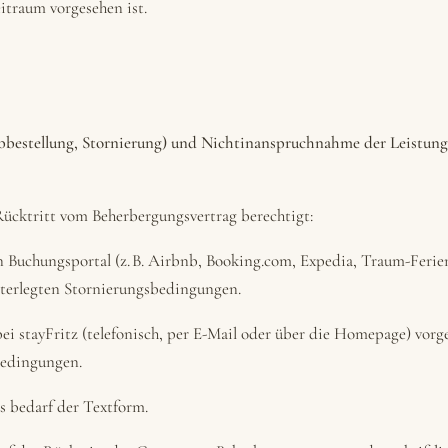
itraum vorgesehen ist.
Abbestellung, Stornierung) und Nichtinanspruchnahme der Leistung
Rücktritt vom Beherbergungsvertrag berechtigt:
 Buchungsportal (z. B. Airbnb, Booking.com, Expedia, Traum-Fer
interlegten Stornierungsbedingungen.
ei stayFritz (telefonisch, per E-Mail oder über die Homepage) vor
bedingungen.
s bedarf der Textform.