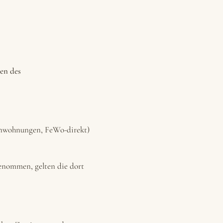
en des
ienwohnungen, FeWo-direkt)
genommen, gelten die dort