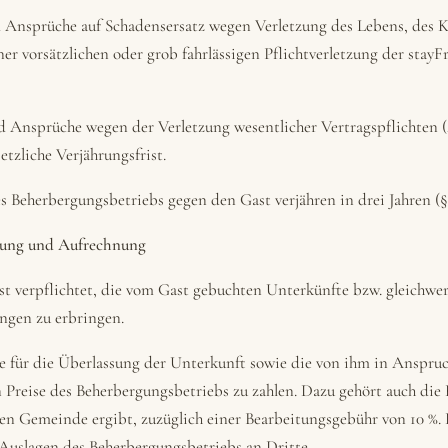
 Ansprüche auf Schadensersatz wegen Verletzung des Lebens, des 
ner vorsätzlichen oder grob fahrlässigen Pflichtverletzung der stay
 Ansprüche wegen der Verletzung wesentlicher Vertragspflichten („
etzliche Verjährungsfrist.
 Beherbergungsbetriebs gegen den Gast verjähren in drei Jahren (§
ahlung und Aufrechnung
t verpflichtet, die vom Gast gebuchten Unterkünfte bzw. gleichwer
ngen zu erbringen.
 die für die Überlassung der Unterkunft sowie die von ihm in Ansp
 Preise des Beherbergungsbetriebs zu zahlen. Dazu gehört auch die
gen Gemeinde ergibt, zuzüglich einer Bearbeitungsgebühr von 10 %. 
 Auslagen des Beherbergungsbetriebs an Dritte.