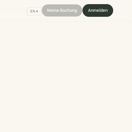
Meine Buchung
Anmelden
EN ▾