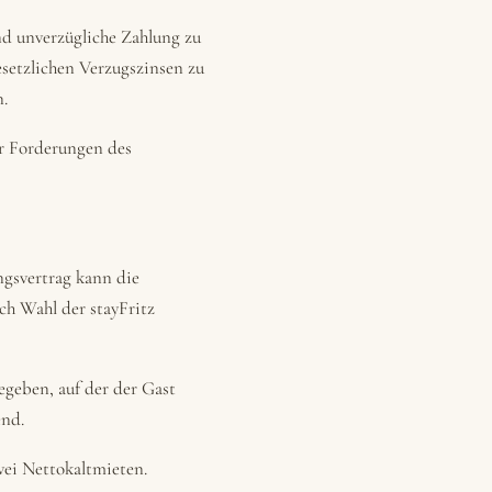
und unverzügliche Zahlung zu
esetzlichen Verzugszinsen zu
.
er Forderungen des
ngsvertrag kann die
ch Wahl der stayFritz
geben, auf der der Gast
end.
wei Nettokaltmieten.