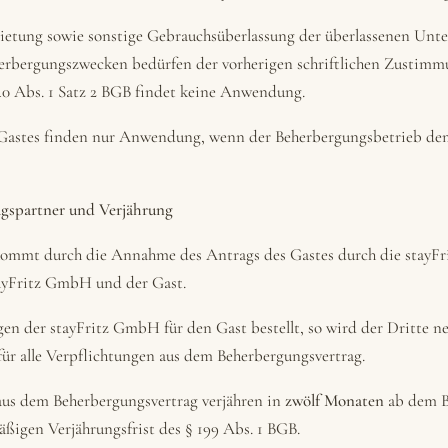
etung sowie sonstige Gebrauchsüberlassung der überlassenen Unte
erbergungszwecken bedürfen der vorherigen schriftlichen Zustimm
40 Abs. 1 Satz 2 BGB findet keine Anwendung.
Gastes finden nur Anwendung, wenn der Beherbergungsbetrieb dem
ragspartner und Verjährung
kommt durch die Annahme des Antrags des Gastes durch die stayF
tayFritz GmbH und der Gast.
gen der stayFritz GmbH für den Gast bestellt, so wird der Dritte 
für alle Verpflichtungen aus dem Beherbergungsvertrag.
aus dem Beherbergungsvertrag verjähren in
zwölf Monaten
ab dem B
ßigen Verjährungsfrist des § 199 Abs. 1 BGB.