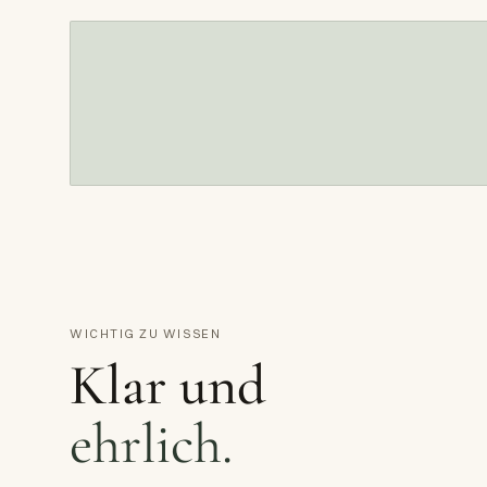
WICHTIG ZU WISSEN
Klar und
ehrlich.