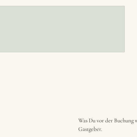
Was Du vor der Buchung w
Gastgeber.