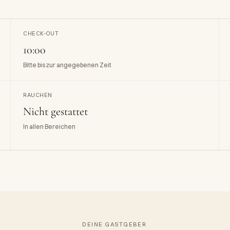
CHECK-OUT
10:00
Bitte bis zur angegebenen Zeit
RAUCHEN
Nicht gestattet
In allen Bereichen
DEINE GASTGEBER