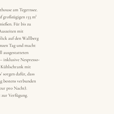
thouse am Tegernsee.
uf großzügigen 133 m²
ießen. Für bis zu
Auszeiten mit
lick auf den Wallberg
ganzen Tag und macht
l ausgestatteten
 – inklusive Nespresso-
, Kühlschrank mit
 sorgen dafür, dass
g bestens verbunden
eur pro Nacht).
t zur Verfügung.