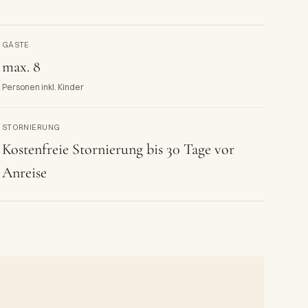
GÄSTE
max. 8
Personen inkl. Kinder
STORNIERUNG
Kostenfreie Stornierung bis 30 Tage vor
Anreise