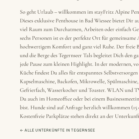
So geht Urlaub – willkommen im stayFritz Alpine Pen
Dieses exklusive Penthouse in Bad Wiessee bietet Dir a
viel Raum zum Durchatmen, Arbeiten oder einfach Gen
sechs Personen ist es der perfekte Ort für gemeinsame 
hochwertigem Komfort und ganz viel Ruhe. Der freie B
und die Berge des Tegernseer Tals begleitet Dich den 
jede Pause zum kleinen Highlight. In der modernen, vol
Küche findest Du alles für entspanntes Selbstversorgen
Kapselmaschine, Backofen, Mikrowelle, Spülmaschine
Gefrierfach, Wasserkocher und Toaster. WLAN und TV
Du auch im Homeoffice oder bei einem Businessmeetin
bist. Hunde sind auf Anfrage herzlich willkommen (15 
Kostenfreie Parkplätze stehen direkt an der Unterkunf
← ALLE UNTERKÜNFTE IN TEGERNSEE