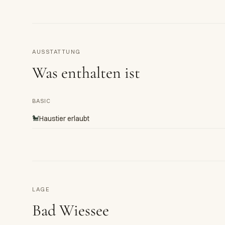
AUSSTATTUNG
Was enthalten ist
BASIC
🐩
Haustier erlaubt
LAGE
Bad Wiessee