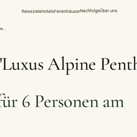
Nachfolge
Über uns
Reiseziele
Hotels
Ferienhäuser
FERIENWOHNUNG "LUXUS ALPINE PENTHOUSE" - NEU MÖBLIERT
Luxus Alpine Penth
ür 6 Personen am