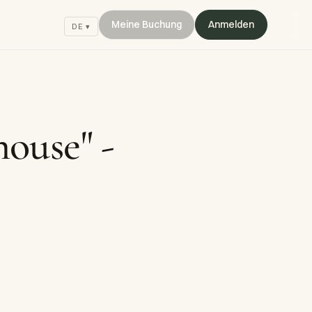
Meine Buchung
Anmelden
DE ▾
ouse" -