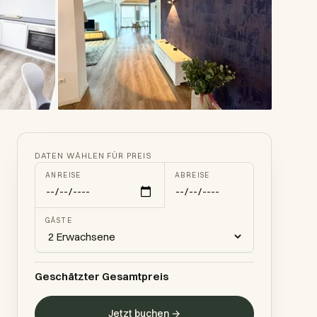
Alle 19 Fotos →
DATEN WÄHLEN FÜR PREIS
ANREISE
ABREISE
GÄSTE
Geschätzter Gesamtpreis
Jetzt buchen →