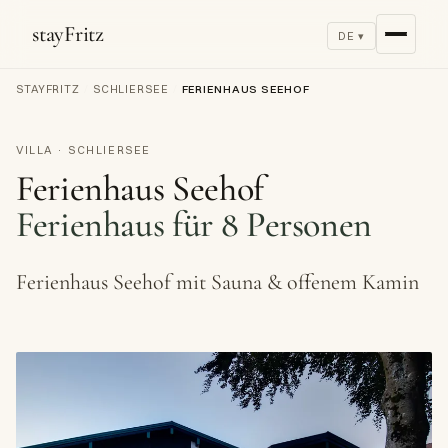
stayFritz
DE ▾
STAYFRITZ
/
SCHLIERSEE
/
FERIENHAUS SEEHOF
VILLA · SCHLIERSEE
Ferienhaus Seehof
Ferienhaus für 8 Personen
Ferienhaus Seehof mit Sauna & offenem Kamin