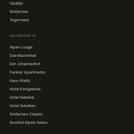
Opatija
Schliersee
Tegernsee
UNTERKÜNFTE
Alpen Lodge
Das Maximilian
Der Johanneshof
Fackler Apartments
Haus Wallis
Hotel Königslinde
Hotel Nahetal
Hotel Schatten
Schliersee Chalets
Sonnhof Alpine Suites