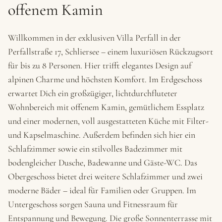
offenem Kamin
Willkommen in der exklusiven Villa Perfall in der
Perfallstraße 17, Schliersee – einem luxuriösen Rückzugsort
für bis zu 8 Personen. Hier trifft elegantes Design auf
alpinen Charme und höchsten Komfort. Im Erdgeschoss
erwartet Dich ein großzügiger, lichtdurchfluteter
Wohnbereich mit offenem Kamin, gemütlichem Essplatz
und einer modernen, voll ausgestatteten Küche mit Filter-
und Kapselmaschine. Außerdem befinden sich hier ein
Schlafzimmer sowie ein stilvolles Badezimmer mit
bodengleicher Dusche, Badewanne und Gäste-WC. Das
Obergeschoss bietet drei weitere Schlafzimmer und zwei
moderne Bäder – ideal für Familien oder Gruppen. Im
Untergeschoss sorgen Sauna und Fitnessraum für
Entspannung und Bewegung. Die große Sonnenterrasse mit