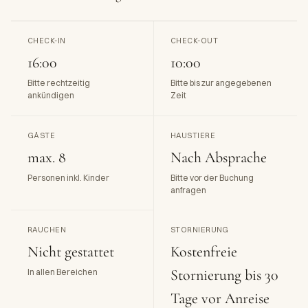
CHECK-IN
CHECK-OUT
16:00
10:00
Bitte rechtzeitig
Bitte bis zur angegebenen
ankündigen
Zeit
GÄSTE
HAUSTIERE
max. 8
Nach Absprache
Personen inkl. Kinder
Bitte vor der Buchung
anfragen
RAUCHEN
STORNIERUNG
Nicht gestattet
Kostenfreie
Stornierung bis 30
In allen Bereichen
Tage vor Anreise