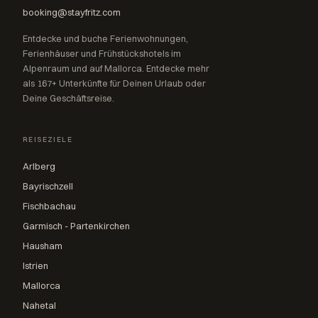
booking@stayfritz.com
Entdecke und buche Ferienwohnungen,
Ferienhäuser und Frühstückshotels im
Alpenraum und auf Mallorca. Entdecke mehr
als 167+ Unterkünfte für Deinen Urlaub oder
Deine Geschäftsreise.
REISEZIELE
Arlberg
Bayrischzell
Fischbachau
Garmisch - Partenkirchen
Hausham
Istrien
Mallorca
Nahetal