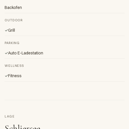
Backofen
OUTDOOR
✓
Grill
PARKING
✓
Auto E-Ladestation
WELLNESS
✓
Fitness
LAGE
Schliersee