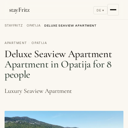
stayFritz
DE ▾
STAYFRITZ
/
OPATIJA
/
DELUXE SEAVIEW APARTMENT
APARTMENT · OPATIJA
Deluxe Seaview Apartment
Apartment in Opatija for 8
people
Luxury Seaview Apartment