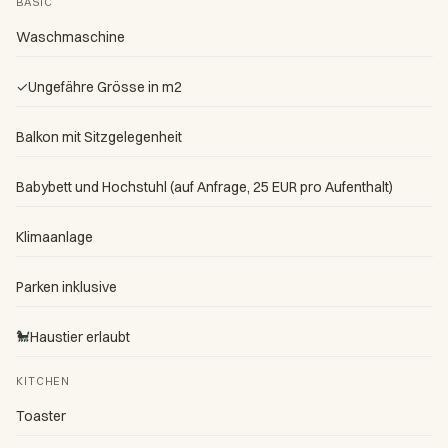
BASIC
Waschmaschine
✓
Ungefähre Grösse in m2
Balkon mit Sitzgelegenheit
Babybett und Hochstuhl (auf Anfrage, 25 EUR pro Aufenthalt)
Klimaanlage
Parken inklusive
🐩
Haustier erlaubt
KITCHEN
Toaster