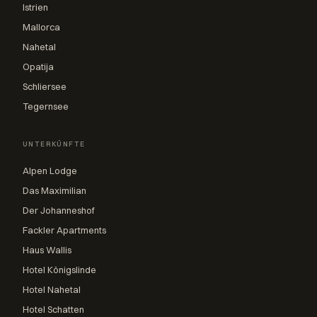
Istrien
Mallorca
Nahetal
Opatija
Schliersee
Tegernsee
UNTERKÜNFTE
Alpen Lodge
Das Maximilian
Der Johanneshof
Fackler Apartments
Haus Wallis
Hotel Königslinde
Hotel Nahetal
Hotel Schatten