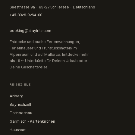
Seestrasse 9a · 83727 Schliersee · Deutschland
+49-8026-9264100
booking@stayfritz.com
Entdecke und buche Ferienwohnungen,
Ferienhäuser und Frühstückshotels im
Alpenraum und auf Mallorca. Entdecke mehr
als 167+ Unterkünfte für Deinen Urlaub oder
Deine Geschäftsreise.
REISEZIELE
Arlberg
Bayrischzell
Fischbachau
Garmisch - Partenkirchen
Hausham