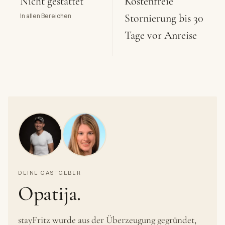
Nicht gestattet
Kostenfreie
Stornierung bis 30
In allen Bereichen
Tage vor Anreise
DEINE GASTGEBER
Opatija.
stayFritz wurde aus der Überzeugung gegründet,