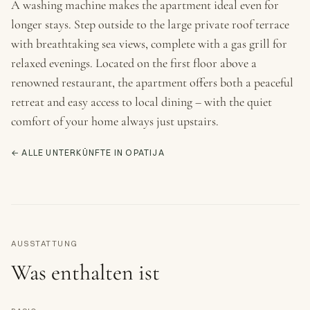
A washing machine makes the apartment ideal even for
longer stays. Step outside to the large private roof terrace
with breathtaking sea views, complete with a gas grill for
relaxed evenings. Located on the first floor above a
renowned restaurant, the apartment offers both a peaceful
retreat and easy access to local dining – with the quiet
comfort of your home always just upstairs.
← ALLE UNTERKÜNFTE IN OPATIJA
AUSSTATTUNG
Was enthalten ist