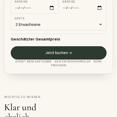
ANREISE
ABREISE
GÄSTE
Geschätzter Gesamtpreis
Jetzt buchen →
DIREKT BEIM GASTGEBER · KEIN ZWISCHENHÄNDLER · KEINE
PROVISION
WICHTIG ZU WISSEN
Klar und
ehrlich.