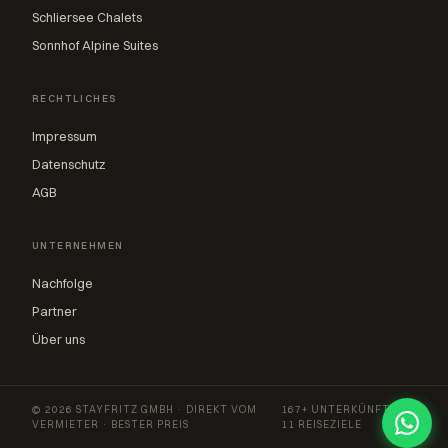
Schliersee Chalets
Sonnhof Alpine Suites
RECHTLICHES
Impressum
Datenschutz
AGB
UNTERNEHMEN
Nachfolge
Partner
Über uns
© 2026 STAYFRITZ GMBH · DIREKT VOM
167+ UNTERKÜNFTE ·
VERMIETER · BESTER PREIS
11 REISEZIELE