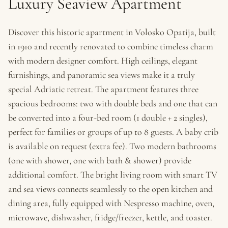
Luxury Seaview Apartment
Discover this historic apartment in Volosko Opatija, built
in 1910 and recently renovated to combine timeless charm
with modern designer comfort. High ceilings, elegant
furnishings, and panoramic sea views make it a truly
special Adriatic retreat. The apartment features three
spacious bedrooms: two with double beds and one that can
be converted into a four-bed room (1 double + 2 singles),
perfect for families or groups of up to 8 guests. A baby crib
is available on request (extra fee). Two modern bathrooms
(one with shower, one with bath & shower) provide
additional comfort. The bright living room with smart TV
and sea views connects seamlessly to the open kitchen and
dining area, fully equipped with Nespresso machine, oven,
microwave, dishwasher, fridge/freezer, kettle, and toaster.