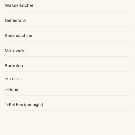
Wasserkocher
Gefrierfach
Spülmaschine
Mikrowelle
Backofen
POLICIES
✓
Hund
🐾
Pet Fee (per night)