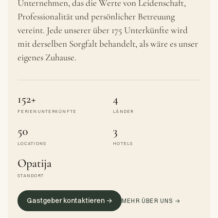
Unternehmen, das die Werte von Leidenschaft,
Professionalität und persönlicher Betreuung
vereint. Jede unserer über 175 Unterkünfte wird
mit derselben Sorgfalt behandelt, als wäre es unser
eigenes Zuhause.
152+
4
FERIENUNTERKÜNFTE
LÄNDER
50
3
LOCATIONS
HOTELS
Opatija
STANDORT
Gastgeber kontaktieren →
MEHR ÜBER UNS →