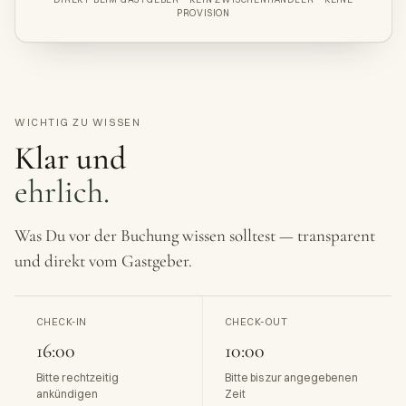
PROVISION
WICHTIG ZU WISSEN
Klar und
ehrlich.
Was Du vor der Buchung wissen solltest — transparent
und direkt vom Gastgeber.
CHECK-IN
CHECK-OUT
16:00
10:00
Bitte rechtzeitig
Bitte bis zur angegebenen
ankündigen
Zeit