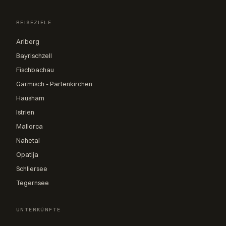
REISEZIELE
Arlberg
Bayrischzell
Fischbachau
Garmisch - Partenkirchen
Hausham
Istrien
Mallorca
Nahetal
Opatija
Schliersee
Tegernsee
UNTERKÜNFTE