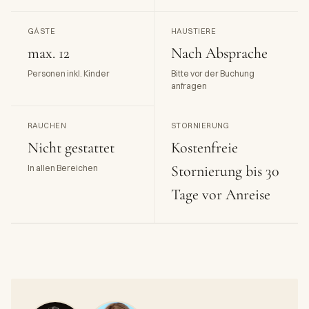
GÄSTE
HAUSTIERE
max. 12
Nach Absprache
Personen inkl. Kinder
Bitte vor der Buchung
anfragen
RAUCHEN
STORNIERUNG
Nicht gestattet
Kostenfreie
Stornierung bis 30
In allen Bereichen
Tage vor Anreise