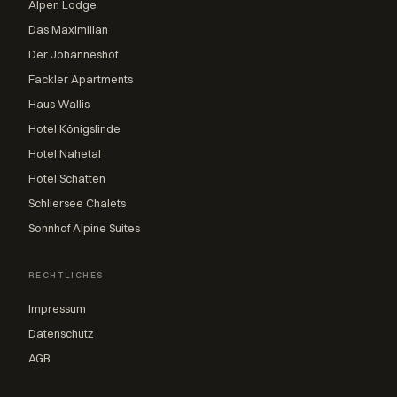
Alpen Lodge
Das Maximilian
Der Johanneshof
Fackler Apartments
Haus Wallis
Hotel Königslinde
Hotel Nahetal
Hotel Schatten
Schliersee Chalets
Sonnhof Alpine Suites
RECHTLICHES
Impressum
Datenschutz
AGB