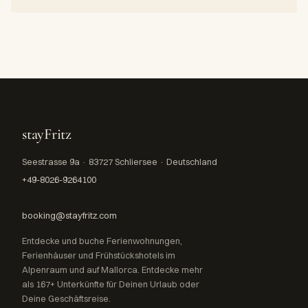
stayFritz
Seestrasse 9a · 83727 Schliersee · Deutschland
+49-8026-9264100
booking@stayfritz.com
Entdecke und buche Ferienwohnungen,
Ferienhäuser und Frühstückshotels im
Alpenraum und auf Mallorca. Entdecke mehr
als 167+ Unterkünfte für Deinen Urlaub oder
Deine Geschäftsreise.