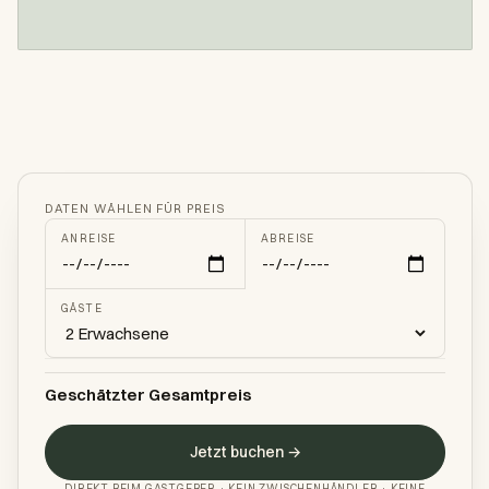
DATEN WÄHLEN FÜR PREIS
ANREISE
ABREISE
GÄSTE
Geschätzter Gesamtpreis
Jetzt buchen →
DIREKT BEIM GASTGEBER · KEIN ZWISCHENHÄNDLER · KEINE