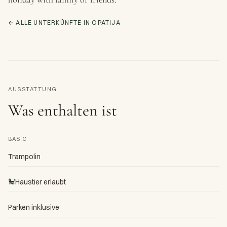
← ALLE UNTERKÜNFTE IN OPATIJA
AUSSTATTUNG
Was enthalten ist
BASIC
Trampolin
🐩
Haustier erlaubt
Parken inklusive