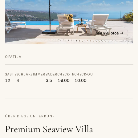
Alle 29 Fotos →
OPATIJA
GÄSTE
SCHLAFZIMMER
BÄDER
CHECK-IN
CHECK-OUT
12
4
3.5
16:00
10:00
ÜBER DIESE UNTERKUNFT
Premium Seaview Villa