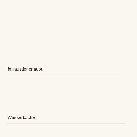
🐩
Haustier erlaubt
Wasserkocher