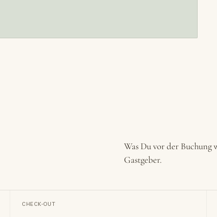
Was Du vor der Buchung w
Gastgeber.
CHECK-OUT