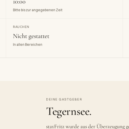
10:00
Bitte bis zur angegebenen Zeit
RAUCHEN
Nicht gestattet
In allen Bereichen
DEINE GASTGEBER
Tegernsee.
stayFritz wurde aus der Überzeugung g