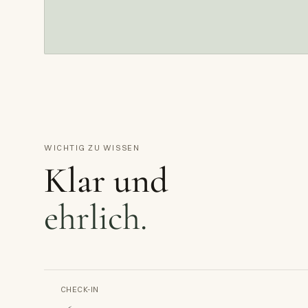
WICHTIG ZU WISSEN
Klar und
ehrlich.
CHECK-IN