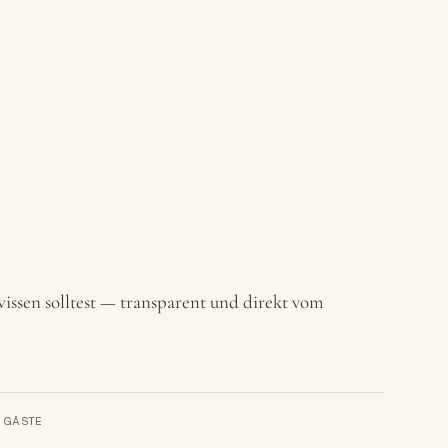
issen solltest — transparent und direkt vom
GÄSTE