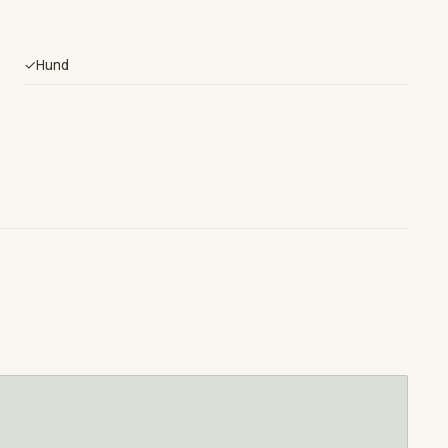
✓
Hund