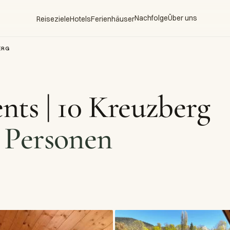
Nachfolge
Über uns
Reiseziele
Hotels
Ferienhäuser
ERG
nts | 10 Kreuzberg
 Personen