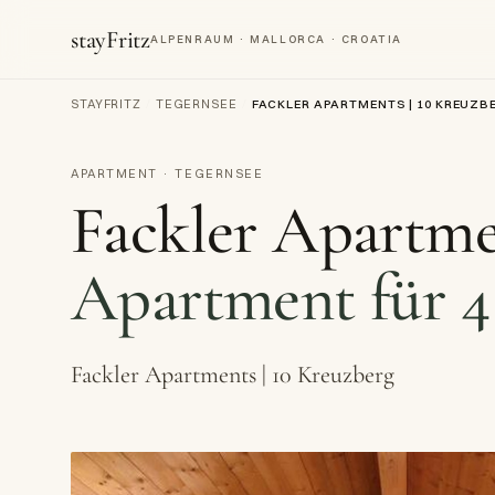
stayFritz
ALPENRAUM · MALLORCA · CROATIA
STAYFRITZ
/
TEGERNSEE
/
FACKLER APARTMENTS | 10 KREUZB
APARTMENT · TEGERNSEE
Fackler Apartme
Apartment für 4
Fackler Apartments | 10 Kreuzberg