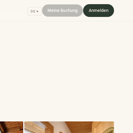
Meine Buchung
Anmelden
DE ▾