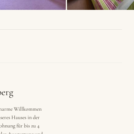
berg
 Charme Willkommen
seres Hauses in der
ohnung für bis zu 4