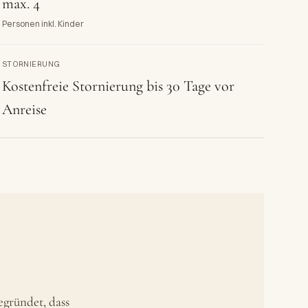
max. 4
Personen inkl. Kinder
STORNIERUNG
Kostenfreie Stornierung bis 30 Tage vor
Anreise
egründet, dass