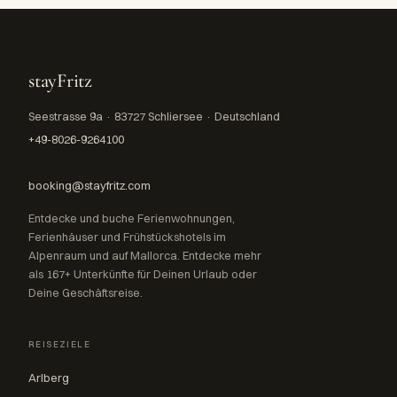
stayFritz
Seestrasse 9a · 83727 Schliersee · Deutschland
+49-8026-9264100
booking@stayfritz.com
Entdecke und buche Ferienwohnungen,
Ferienhäuser und Frühstückshotels im
Alpenraum und auf Mallorca. Entdecke mehr
als 167+ Unterkünfte für Deinen Urlaub oder
Deine Geschäftsreise.
REISEZIELE
Arlberg