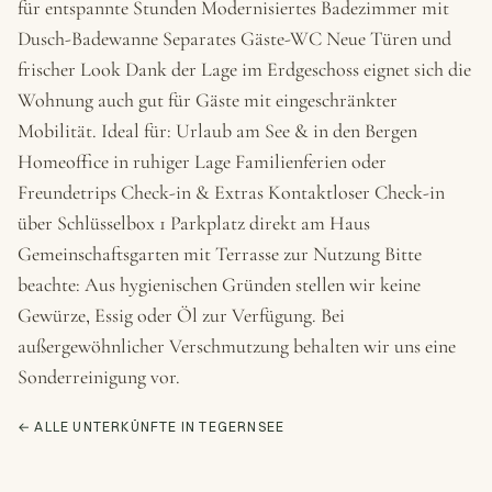
für entspannte Stunden Modernisiertes Badezimmer mit
Dusch-Badewanne Separates Gäste-WC Neue Türen und
frischer Look Dank der Lage im Erdgeschoss eignet sich die
Wohnung auch gut für Gäste mit eingeschränkter
Mobilität. Ideal für: Urlaub am See & in den Bergen
Homeoffice in ruhiger Lage Familienferien oder
Freundetrips Check-in & Extras Kontaktloser Check-in
über Schlüsselbox 1 Parkplatz direkt am Haus
Gemeinschaftsgarten mit Terrasse zur Nutzung Bitte
beachte: Aus hygienischen Gründen stellen wir keine
Gewürze, Essig oder Öl zur Verfügung. Bei
außergewöhnlicher Verschmutzung behalten wir uns eine
Sonderreinigung vor.
← ALLE UNTERKÜNFTE IN TEGERNSEE