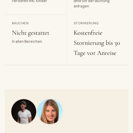
Personen inkl. Kinder
Bitte vor der Buchung
anfragen
RAUCHEN
STORNIERUNG
Nicht gestattet
Kostenfreie
Stornierung bis 30
In allen Bereichen
Tage vor Anreise