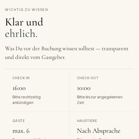
WICHTIG ZU WISSEN
Klar und
ehrlich.
Was Du vor der Buchung wissen solltest — transparent
und direkt vom Gastgeber.
CHECK-IN
CHECK-OUT
16:00
10:00
Bitte rechtzeitig
Bitte bis zur angegebenen
ankündigen
Zeit
GÄSTE
HAUSTIERE
max. 6
Nach Absprache