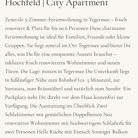
Hochfeld | City Apartment
Zentrale 3-Zimmer-Ferienwohnung in Tegernsee – frisch
renoviert & Platz für bis zu 6 Personen Diese charmante
Ferienwohnung ist ideal für Familien, Freunde oder kleine
Gruppen. Sie liegt zentral im Ort Tegernsee und bietet Dir
alles, was Du für eine entspannte Auszeit brauchst –
inklusive frisch renoviertem Wohnzimmer und neuen
Türen. Die Lage: mitten in Tegernsee Die Unterkunft liegt
in fußläufiger Nähe zum Bahnhof (ca. 5 Minuten), zur
Seesauna, zum Bräustüberl und natürlich zum Seeufer. Ein
Parkplatz steht Dir direkt vor dem Haus kostenfrei zur
Verfügung. Die Ausstattung im Überblick Zwei
Schlafzimmer mit gemütlichen Doppelbetten Neu
renoviertes Wohnzimmer mit hochwertigem Schlafsofa für
zwei Personen Helle Küche mit Esstisch Sonniger Balkon