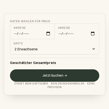
DATEN WÄHLEN FÜR PREIS
ANREISE
ABREISE
GÄSTE
Geschätzter Gesamtpreis
Jetzt buchen →
DIREKT BEIM GASTGEBER · KEIN ZWISCHENHÄNDLER · KEINE
PROVISION