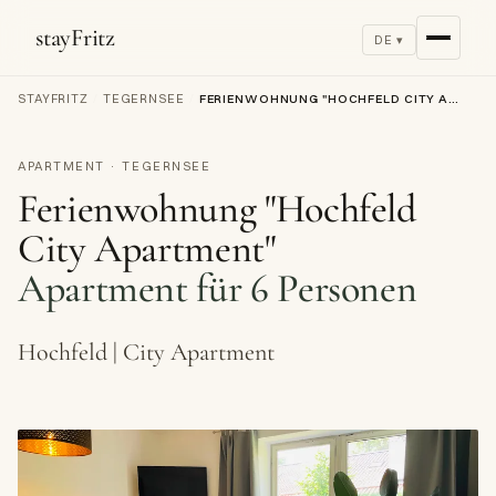
stayFritz
DE ▾
STAYFRITZ
/
TEGERNSEE
/
FERIENWOHNUNG "HOCHFELD CITY APARTMENT"
APARTMENT · TEGERNSEE
Ferienwohnung "Hochfeld
City Apartment"
Apartment für 6 Personen
Hochfeld | City Apartment