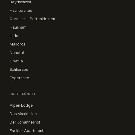
Bayrischzell
Fischbachau
Garmisch - Partenkirchen
Hausham
Istrien
Mallorca
Nahetal
Opatija
Schliersee
Tegernsee
UNTERKÜNFTE
Alpen Lodge
Das Maximilian
Der Johanneshof
Fackler Apartments