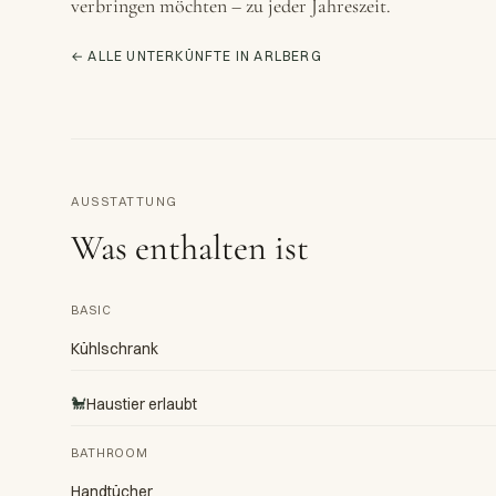
verbringen möchten – zu jeder Jahreszeit.
← ALLE UNTERKÜNFTE IN ARLBERG
AUSSTATTUNG
Was enthalten ist
BASIC
Kühlschrank
🐩
Haustier erlaubt
BATHROOM
Handtücher