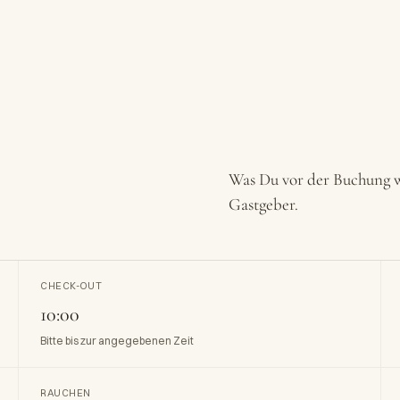
Was Du vor der Buchung w
Gastgeber.
CHECK-OUT
10:00
Bitte bis zur angegebenen Zeit
RAUCHEN