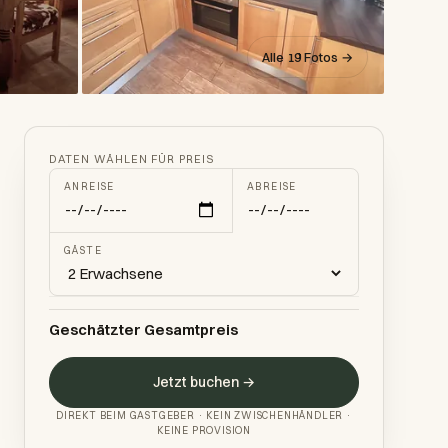
Alle 19 Fotos →
DATEN WÄHLEN FÜR PREIS
ANREISE
ABREISE
GÄSTE
Geschätzter Gesamtpreis
Jetzt buchen →
DIREKT BEIM GASTGEBER · KEIN ZWISCHENHÄNDLER ·
KEINE PROVISION