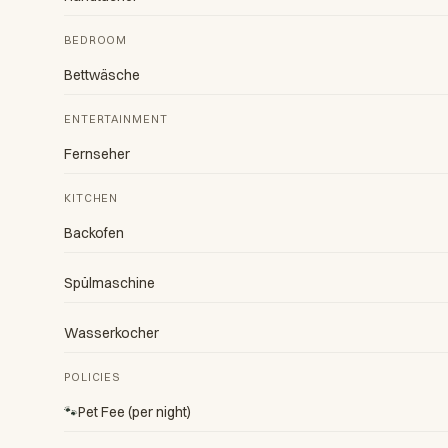
BEDROOM
Bettwäsche
ENTERTAINMENT
Fernseher
KITCHEN
Backofen
Spülmaschine
Wasserkocher
POLICIES
🐾
Pet Fee (per night)