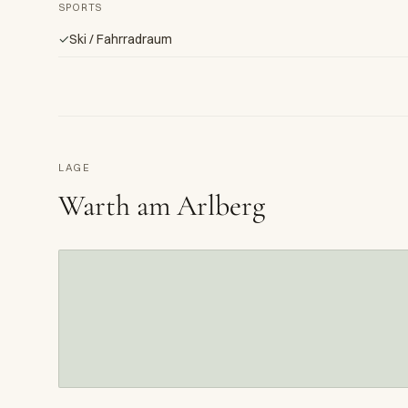
SPORTS
✓
Ski / Fahrradraum
LAGE
Warth am Arlberg