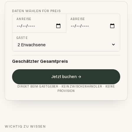
DATEN WÄHLEN FÜR PREIS
ANREISE
ABREISE
GÄSTE
Geschätzter Gesamtpreis
Jetzt buchen →
DIREKT BEIM GASTGEBER · KEIN ZWISCHENHÄNDLER · KEINE
PROVISION
WICHTIG ZU WISSEN