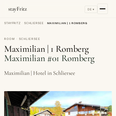
stayFritz
DE ▾
STAYFRITZ
/
SCHLIERSEE
/
MAXIMILIAN | 1 ROMBERG
ROOM · SCHLIERSEE
Maximilian | 1 Romberg
Maximilian #01 Romberg
Maximilian | Hotel in Schliersee