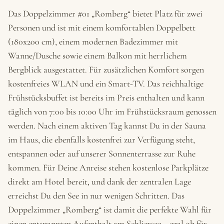
Das Doppelzimmer #01 „Romberg“ bietet Platz für zwei
Personen und ist mit einem komfortablen Doppelbett
(180x200 cm), einem modernen Badezimmer mit
Wanne/Dusche sowie einem Balkon mit herrlichem
Bergblick ausgestattet. Für zusätzlichen Komfort sorgen
kostenfreies WLAN und ein Smart-TV. Das reichhaltige
Frühstücksbuffet ist bereits im Preis enthalten und kann
täglich von 7:00 bis 10:00 Uhr im Frühstücksraum genossen
werden. Nach einem aktiven Tag kannst Du in der Sauna
im Haus, die ebenfalls kostenfrei zur Verfügung steht,
entspannen oder auf unserer Sonnenterrasse zur Ruhe
kommen. Für Deine Anreise stehen kostenlose Parkplätze
direkt am Hotel bereit, und dank der zentralen Lage
erreichst Du den See in nur wenigen Schritten. Das
Doppelzimmer „Romberg“ ist damit die perfekte Wahl für
einen entspannten Aufenthalt am Schliersee – egal ob für