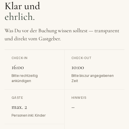
Klar und
ehrlich.
Was Du vor der Buchung wissen solltest — transparent
und direkt vom Gastgeber.
CHECK-IN
CHECK-OUT
16:00
10:00
Bitte rechtzeitig
Bitte bis zur angegebenen
ankündigen
Zeit
GÄSTE
HINWEIS
max. 2
–
Personen inkl. Kinder