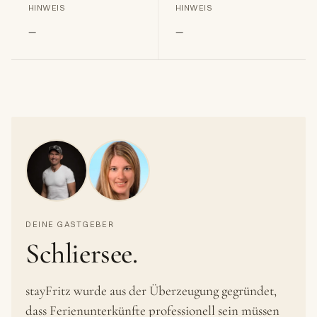
HINWEIS
HINWEIS
–
–
DEINE GASTGEBER
Schliersee.
stayFritz wurde aus der Überzeugung gegründet,
dass Ferienunterkünfte professionell sein müssen