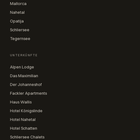
Mallorca
Nahetal
Opatija
Schliersee
Tegernsee
UNTERKÜNFTE
Alpen Lodge
Das Maximilian
Der Johanneshof
Fackler Apartments
Haus Wallis
Hotel Königslinde
Hotel Nahetal
Hotel Schatten
Schliersee Chalets