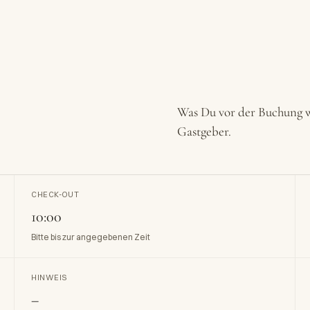
Was Du vor der Buchung w
Gastgeber.
CHECK-OUT
10:00
Bitte bis zur angegebenen Zeit
HINWEIS
–