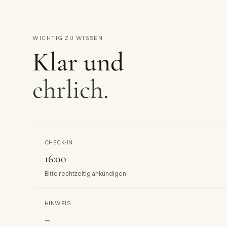
WICHTIG ZU WISSEN
Klar und
ehrlich.
CHECK-IN
16:00
Bitte rechtzeitig ankündigen
HINWEIS
–