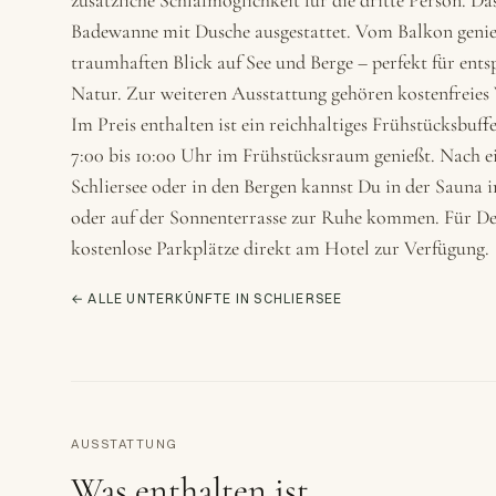
zusätzliche Schlafmöglichkeit für die dritte Person. D
Badewanne mit Dusche ausgestattet. Vom Balkon genie
traumhaften Blick auf See und Berge – perfekt für ent
Natur. Zur weiteren Ausstattung gehören kostenfrei
Im Preis enthalten ist ein reichhaltiges Frühstücksbuff
7:00 bis 10:00 Uhr im Frühstücksraum genießt. Nach 
Schliersee oder in den Bergen kannst Du in der Sauna
oder auf der Sonnenterrasse zur Ruhe kommen. Für De
kostenlose Parkplätze direkt am Hotel zur Verfügung.
← ALLE UNTERKÜNFTE IN SCHLIERSEE
AUSSTATTUNG
Was enthalten ist