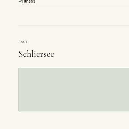
✓
Fitness
LAGE
Schliersee