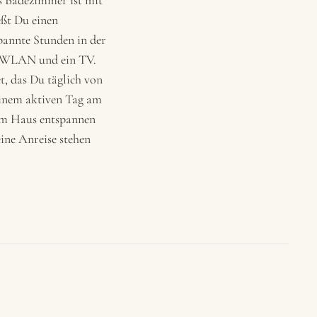
as Badezimmer ist mit
ßt Du einen
spannte Stunden in der
es WLAN und ein TV.
et, das Du täglich von
einem aktiven Tag am
 im Haus entspannen
ine Anreise stehen