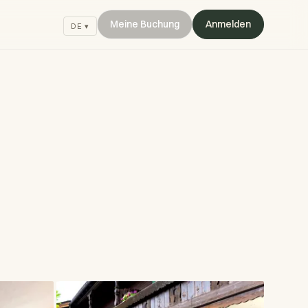
Meine Buchung
Anmelden
DE ▾