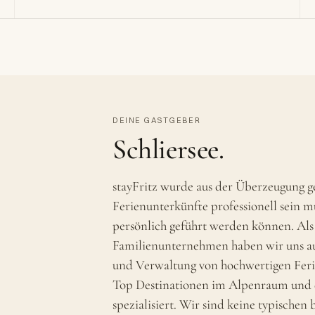
DEINE GASTGEBER
Schliersee.
stayFritz wurde aus der Überzeugung g
Ferienunterkünfte professionell sein 
persönlich geführt werden können. Als
Familienunternehmen haben wir uns a
und Verwaltung von hochwertigen Feri
Top Destinationen im Alpenraum und 
spezialisiert. Wir sind keine typischen