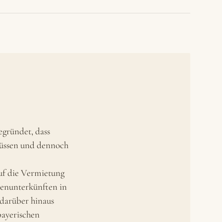
egründet, dass
müssen und dennoch
uf die Vermietung
enunterkünften in
darüber hinaus
 bayerischen