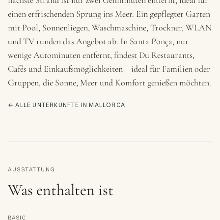
nächste Strand ist nur zwei Gehminuten entfernt, ideal für
einen erfrischenden Sprung ins Meer. Ein gepflegter Garten
mit Pool, Sonnenliegen, Waschmaschine, Trockner, WLAN
und TV runden das Angebot ab. In Santa Ponça, nur
wenige Autominuten entfernt, findest Du Restaurants,
Cafés und Einkaufsmöglichkeiten – ideal für Familien oder
Gruppen, die Sonne, Meer und Komfort genießen möchten.
← ALLE UNTERKÜNFTE IN MALLORCA
AUSSTATTUNG
Was enthalten ist
BASIC