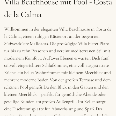
Villa Beachhouse mit Pool - Costa
de la Calma
Willkommen in der eleganten Villa Beachhouse in Costa de
la Calma, einem ruhigen Küstenort an der begehrten
Südwestküste Mallorcas. Die großzügige Villa bietet Platz
für bis zu zehn Personen und vereint mediterranen Stil mit
modernem Komfort. Auf zwei Ebenen erwarten Dich fünf
stilvoll eingerichtete Schlafzimmer, eine voll ausgestattete
Küche, ein helles Wohnzimmer mit kleinem Meerblick und
mehrere moderne Bäder. Von der großen Terrasse und dem
schönen Pool genießt Du den Blick in den Garten und den
kleinen Meerblick – perfekt für gemütliche Abende oder
gesellige Runden am großen Außengrill. Im Keller sorgt
eine Tischtennisplatte für Abwechslung und Spaß. Der