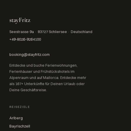
stayFritz
Seestrasse 9a · 83727 Schliersee · Deutschland
+49-8026-9264100
booking@stayfritz.com
Entdecke und buche Ferienwohnungen,
Ferienhäuser und Frühstückshotels im
Alpenraum und auf Mallorca. Entdecke mehr
als 167+ Unterkünfte für Deinen Urlaub oder
Deine Geschäftsreise.
REISEZIELE
Arlberg
Bayrischzell