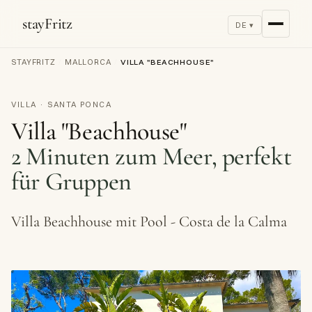
stayFritz
DE ▾
STAYFRITZ
/
MALLORCA
/
VILLA "BEACHHOUSE"
VILLA · SANTA PONCA
Villa "Beachhouse"
2 Minuten zum Meer, perfekt
für Gruppen
Villa Beachhouse mit Pool - Costa de la Calma