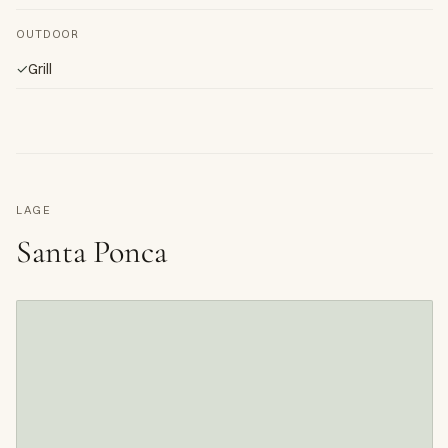
OUTDOOR
✓
Grill
LAGE
Santa Ponca