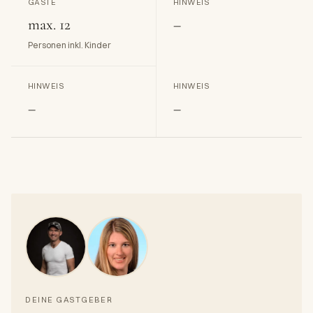
GÄSTE
HINWEIS
max. 12
–
Personen inkl. Kinder
HINWEIS
HINWEIS
–
–
DEINE GASTGEBER