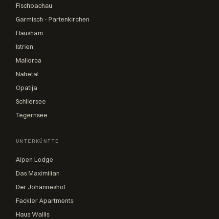
Fischbachau
Garmisch - Partenkirchen
Hausham
Istrien
Mallorca
Nahetal
Opatija
Schliersee
Tegernsee
UNTERKÜNFTE
Alpen Lodge
Das Maximilian
Der Johanneshof
Fackler Apartments
Haus Wallis