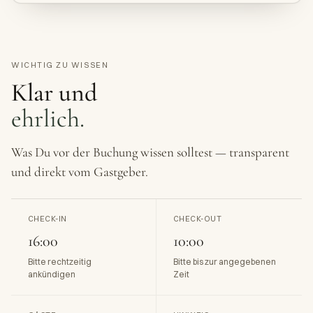
WICHTIG ZU WISSEN
Klar und
ehrlich.
Was Du vor der Buchung wissen solltest — transparent
und direkt vom Gastgeber.
CHECK-IN
CHECK-OUT
16:00
10:00
Bitte rechtzeitig
Bitte bis zur angegebenen
ankündigen
Zeit