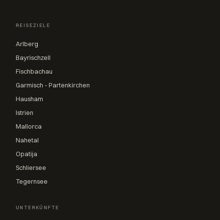
REISEZIELE
Arlberg
Bayrischzell
Fischbachau
Garmisch - Partenkirchen
Hausham
Istrien
Mallorca
Nahetal
Opatija
Schliersee
Tegernsee
UNTERKÜNFTE