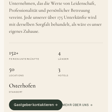
Unternehmen, das die Werte von Leidenschaft,
Professionalität und persönlicher Betreuung
vereint. Jede unserer über 175 Unterkünfte wird
mit derselben Sorgfalt behandelt, als wäre es unser
eigenes Zuhause.
152+
4
FERIENUNTERKÜNFTE
LÄNDER
50
3
LOCATIONS
HOTELS
Osterhofen
STANDORT
Gastgeber kontaktieren →
MEHR ÜBER UNS →