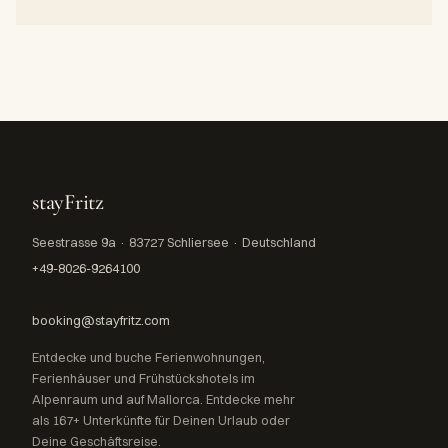
stayFritz
Seestrasse 9a · 83727 Schliersee · Deutschland
+49-8026-9264100
booking@stayfritz.com
Entdecke und buche Ferienwohnungen,
Ferienhäuser und Frühstückshotels im
Alpenraum und auf Mallorca. Entdecke mehr
als 167+ Unterkünfte für Deinen Urlaub oder
Deine Geschäftsreise.