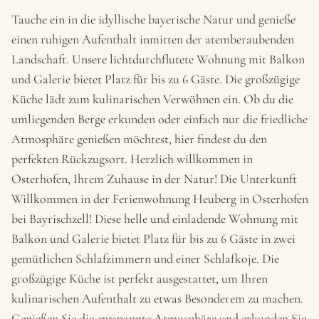
Tauche ein in die idyllische bayerische Natur und genieße
einen ruhigen Aufenthalt inmitten der atemberaubenden
Landschaft. Unsere lichtdurchflutete Wohnung mit Balkon
und Galerie bietet Platz für bis zu 6 Gäste. Die großzügige
Küche lädt zum kulinarischen Verwöhnen ein. Ob du die
umliegenden Berge erkunden oder einfach nur die friedliche
Atmosphäre genießen möchtest, hier findest du den
perfekten Rückzugsort. Herzlich willkommen in
Osterhofen, Ihrem Zuhause in der Natur! Die Unterkunft
Willkommen in der Ferienwohnung Heuberg in Osterhofen
bei Bayrischzell! Diese helle und einladende Wohnung mit
Balkon und Galerie bietet Platz für bis zu 6 Gäste in zwei
gemütlichen Schlafzimmern und einer Schlafkoje. Die
großzügige Küche ist perfekt ausgestattet, um Ihren
kulinarischen Aufenthalt zu etwas Besonderem zu machen.
Genießen Sie die entspannte Atmosphäre und erkunden Sie