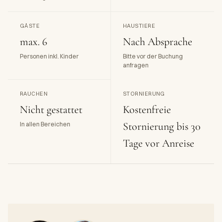
GÄSTE
HAUSTIERE
max. 6
Nach Absprache
Personen inkl. Kinder
Bitte vor der Buchung
anfragen
RAUCHEN
STORNIERUNG
Nicht gestattet
Kostenfreie
Stornierung bis 30
In allen Bereichen
Tage vor Anreise