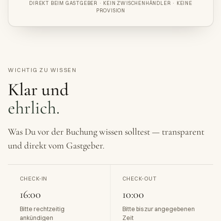
DIREKT BEIM GASTGEBER · KEIN ZWISCHENHÄNDLER · KEINE
PROVISION
WICHTIG ZU WISSEN
Klar und
ehrlich.
Was Du vor der Buchung wissen solltest — transparent
und direkt vom Gastgeber.
CHECK-IN
CHECK-OUT
16:00
10:00
Bitte rechtzeitig
Bitte bis zur angegebenen
ankündigen
Zeit