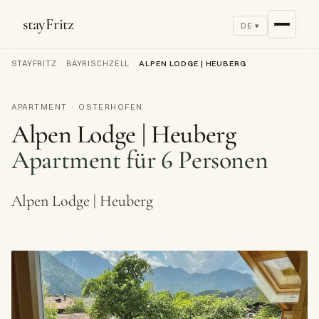
stayFritz
DE ▾
STAYFRITZ
/
BAYRISCHZELL
/
ALPEN LODGE | HEUBERG
APARTMENT · OSTERHOFEN
Alpen Lodge | Heuberg
Apartment für 6 Personen
Alpen Lodge | Heuberg