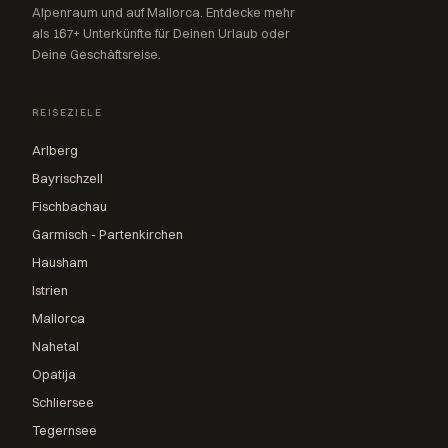
Alpenraum und auf Mallorca. Entdecke mehr
als 167+ Unterkünfte für Deinen Urlaub oder
Deine Geschäftsreise.
REISEZIELE
Arlberg
Bayrischzell
Fischbachau
Garmisch - Partenkirchen
Hausham
Istrien
Mallorca
Nahetal
Opatija
Schliersee
Tegernsee