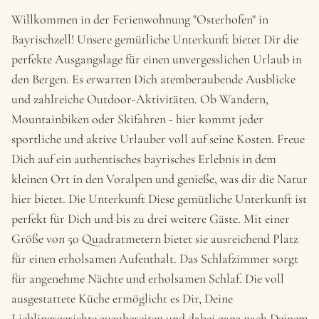
Willkommen in der Ferienwohnung "Osterhofen" in
Bayrischzell! Unsere gemütliche Unterkunft bietet Dir die
perfekte Ausgangslage für einen unvergesslichen Urlaub in
den Bergen. Es erwarten Dich atemberaubende Ausblicke
und zahlreiche Outdoor-Aktivitäten. Ob Wandern,
Mountainbiken oder Skifahren - hier kommt jeder
sportliche und aktive Urlauber voll auf seine Kosten. Freue
Dich auf ein authentisches bayrisches Erlebnis in dem
kleinen Ort in den Voralpen und genieße, was dir die Natur
hier bietet. Die Unterkunft Diese gemütliche Unterkunft ist
perfekt für Dich und bis zu drei weitere Gäste. Mit einer
Größe von 50 Quadratmetern bietet sie ausreichend Platz
für einen erholsamen Aufenthalt. Das Schlafzimmer sorgt
für angenehme Nächte und erholsamen Schlaf. Die voll
ausgestattete Küche ermöglicht es Dir, Deine
Lieblingsgerichte zuzubereiten und dabei ganz nach Deinem