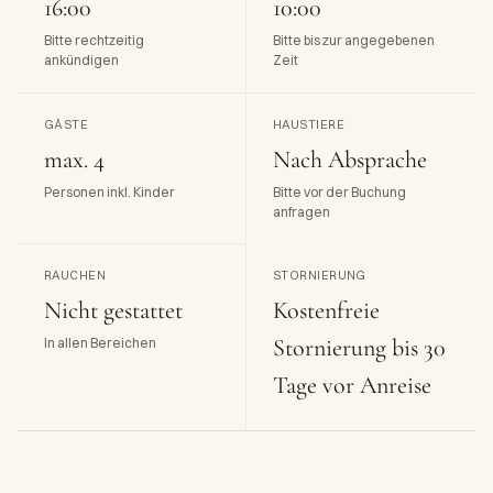
16:00
10:00
Bitte rechtzeitig
Bitte bis zur angegebenen
ankündigen
Zeit
GÄSTE
HAUSTIERE
max. 4
Nach Absprache
Personen inkl. Kinder
Bitte vor der Buchung
anfragen
RAUCHEN
STORNIERUNG
Nicht gestattet
Kostenfreie
Stornierung bis 30
In allen Bereichen
Tage vor Anreise