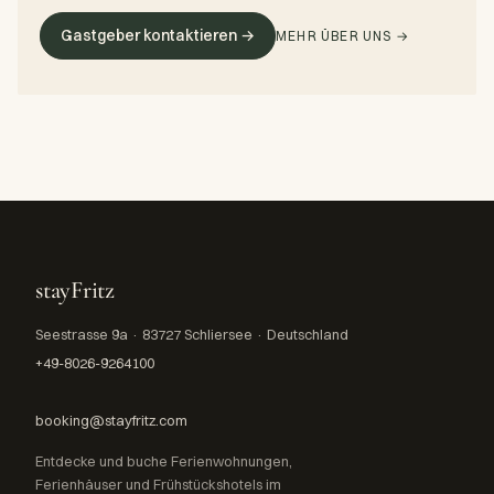
Gastgeber kontaktieren →
MEHR ÜBER UNS →
stayFritz
Seestrasse 9a · 83727 Schliersee · Deutschland
+49-8026-9264100
booking@stayfritz.com
Entdecke und buche Ferienwohnungen,
Ferienhäuser und Frühstückshotels im