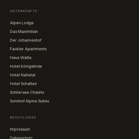
UNTERKÜNFTE
Alpen Lodge
Das Maximilian
Der Johanneshof
Fackler Apartments
Haus Wallis
Hotel Königslinde
Hotel Nahetal
Hotel Schatten
Schliersee Chalets
Sonnhof Alpine Suites
RECHTLICHES
Impressum
Datenschutz