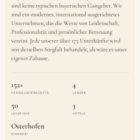
sind keine typischen bayerischen Gastgeber. Wir
sind ein modernes, international ausgerichtetes
Unternehmen, das die Werte von Leidenschaft,
Professionalität und persönlicher Betreuung
vereint. Jede unserer über 175 Unterkünfte wird
mit derselben Sorgfalt behandelt, als wäre es unser
eigenes Zuhause.
152+
4
FERIENUNTERKÜNFTE
LÄNDER
50
3
LOCATIONS
HOTELS
Osterhofen
STANDORT