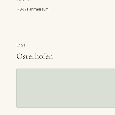
SPORTS
✓
Ski / Fahrradraum
LAGE
Osterhofen