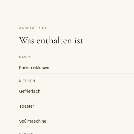
AUSSTATTUNG
Was enthalten ist
BASIC
Parken inklusive
KITCHEN
Gefrierfach
Toaster
Spülmaschine