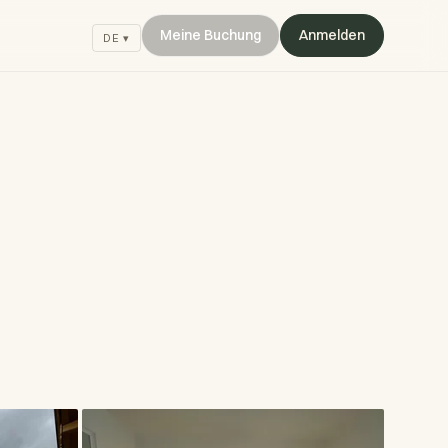
Meine Buchung
Anmelden
DE ▾