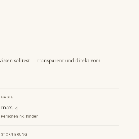
issen solltest — transparent und direkt vom
GÄSTE
max. 4
Personen inkl. Kinder
STORNIERUNG