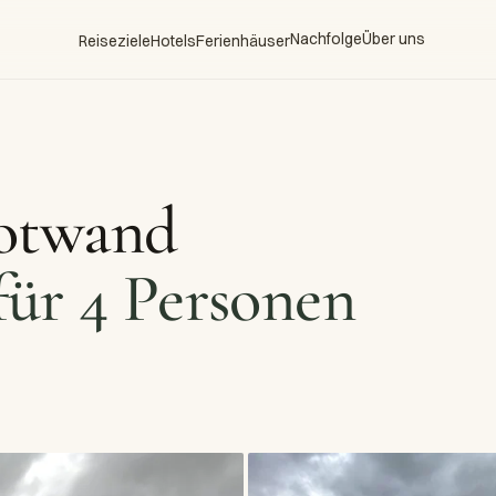
Nachfolge
Über uns
Reiseziele
Hotels
Ferienhäuser
Rotwand
ür 4 Personen