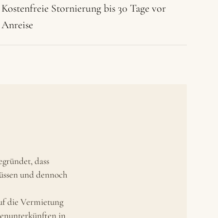
Kostenfreie Stornierung bis 30 Tage vor
Anreise
egründet, dass
müssen und dennoch
uf die Vermietung
enunterkünften in