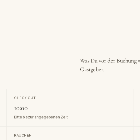
Was Du vor der Buchung w
Gastgeber.
CHECK-OUT
10:00
Bitte bis zur angegebenen Zeit
RAUCHEN