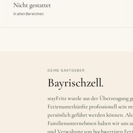
Nicht gestattet
In allen Bereichen
DEINE GASTGEBER
Bayrischzell.
stayFritz wurde aus der Überzeugung g
Ferienunterkünfte professionell sein 
persönlich geführt werden können. Als
Familienunternehmen haben wir uns a
und Verwaltung von hochwertigen Feri