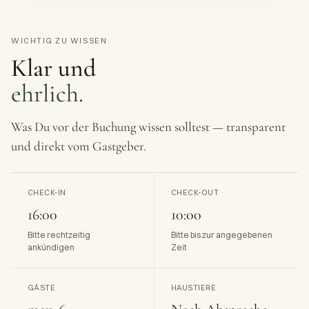
WICHTIG ZU WISSEN
Klar und
ehrlich.
Was Du vor der Buchung wissen solltest — transparent
und direkt vom Gastgeber.
CHECK-IN
CHECK-OUT
16:00
10:00
Bitte rechtzeitig
Bitte bis zur angegebenen
ankündigen
Zeit
GÄSTE
HAUSTIERE