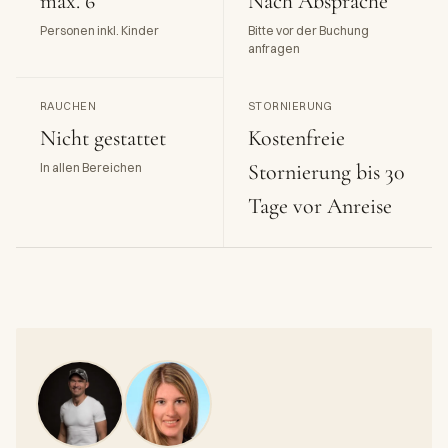
max. 6
Nach Absprache
Personen inkl. Kinder
Bitte vor der Buchung
anfragen
RAUCHEN
STORNIERUNG
Nicht gestattet
Kostenfreie
Stornierung bis 30
In allen Bereichen
Tage vor Anreise