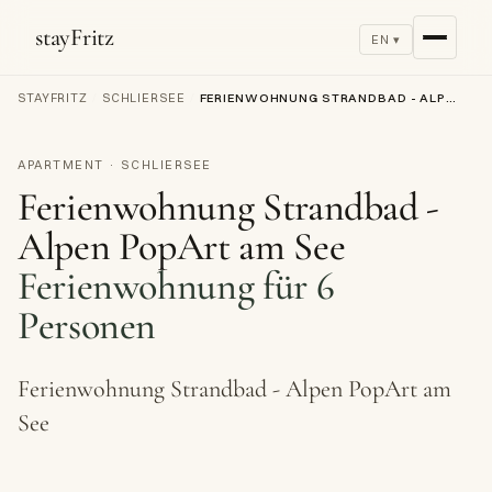
stayFritz
EN ▾
STAYFRITZ
/
SCHLIERSEE
/
FERIENWOHNUNG STRANDBAD - ALPEN POPART AM SEE
APARTMENT · SCHLIERSEE
Ferienwohnung Strandbad -
Alpen PopArt am See
Ferienwohnung für 6
Personen
Ferienwohnung Strandbad - Alpen PopArt am
See