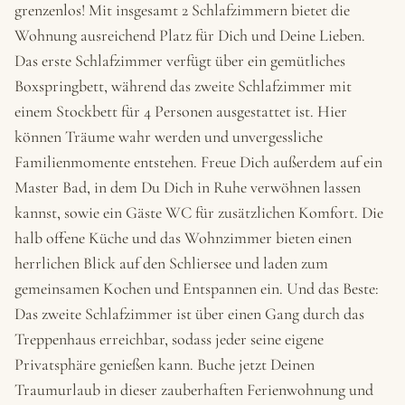
grenzenlos! Mit insgesamt 2 Schlafzimmern bietet die
Wohnung ausreichend Platz für Dich und Deine Lieben.
Das erste Schlafzimmer verfügt über ein gemütliches
Boxspringbett, während das zweite Schlafzimmer mit
einem Stockbett für 4 Personen ausgestattet ist. Hier
können Träume wahr werden und unvergessliche
Familienmomente entstehen. Freue Dich außerdem auf ein
Master Bad, in dem Du Dich in Ruhe verwöhnen lassen
kannst, sowie ein Gäste WC für zusätzlichen Komfort. Die
halb offene Küche und das Wohnzimmer bieten einen
herrlichen Blick auf den Schliersee und laden zum
gemeinsamen Kochen und Entspannen ein. Und das Beste:
Das zweite Schlafzimmer ist über einen Gang durch das
Treppenhaus erreichbar, sodass jeder seine eigene
Privatsphäre genießen kann. Buche jetzt Deinen
Traumurlaub in dieser zauberhaften Ferienwohnung und