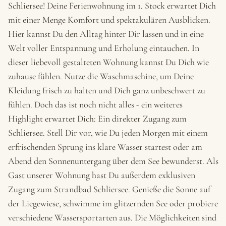
Schliersee! Deine Ferienwohnung im 1. Stock erwartet Dich
mit einer Menge Komfort und spektakulären Ausblicken.
Hier kannst Du den Alltag hinter Dir lassen und in eine
Welt voller Entspannung und Erholung eintauchen. In
dieser liebevoll gestalteten Wohnung kannst Du Dich wie
zuhause fühlen. Nutze die Waschmaschine, um Deine
Kleidung frisch zu halten und Dich ganz unbeschwert zu
fühlen. Doch das ist noch nicht alles - ein weiteres
Highlight erwartet Dich: Ein direkter Zugang zum
Schliersee. Stell Dir vor, wie Du jeden Morgen mit einem
erfrischenden Sprung ins klare Wasser startest oder am
Abend den Sonnenuntergang über dem See bewunderst. Als
Gast unserer Wohnung hast Du außerdem exklusiven
Zugang zum Strandbad Schliersee. Genieße die Sonne auf
der Liegewiese, schwimme im glitzernden See oder probiere
verschiedene Wassersportarten aus. Die Möglichkeiten sind