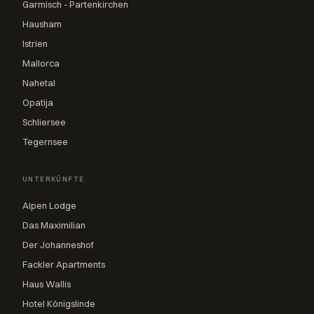
Garmisch - Partenkirchen
Hausham
Istrien
Mallorca
Nahetal
Opatija
Schliersee
Tegernsee
UNTERKÜNFTE
Alpen Lodge
Das Maximilian
Der Johanneshof
Fackler Apartments
Haus Wallis
Hotel Königslinde