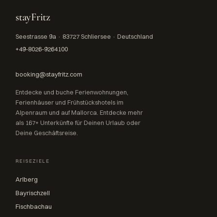
stayFritz
Seestrasse 9a · 83727 Schliersee · Deutschland
+49-8026-9264100
booking@stayfritz.com
Entdecke und buche Ferienwohnungen,
Ferienhäuser und Frühstückshotels im
Alpenraum und auf Mallorca. Entdecke mehr
als 167+ Unterkünfte für Deinen Urlaub oder
Deine Geschäftsreise.
REISEZIELE
Arlberg
Bayrischzell
Fischbachau