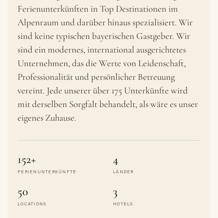
Ferienunterkünften in Top Destinationen im
Alpenraum und darüber hinaus spezialisiert. Wir
sind keine typischen bayerischen Gastgeber. Wir
sind ein modernes, international ausgerichtetes
Unternehmen, das die Werte von Leidenschaft,
Professionalität und persönlicher Betreuung
vereint. Jede unserer über 175 Unterkünfte wird
mit derselben Sorgfalt behandelt, als wäre es unser
eigenes Zuhause.
152+
4
FERIENUNTERKÜNFTE
LÄNDER
50
3
LOCATIONS
HOTELS