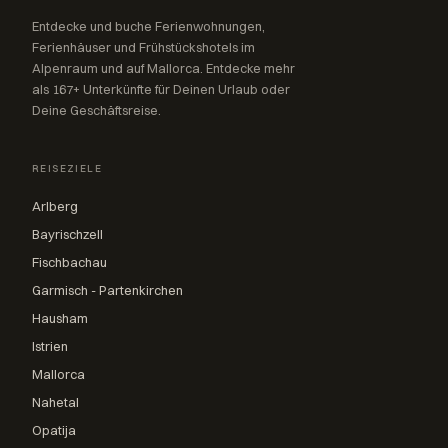
Entdecke und buche Ferienwohnungen,
Ferienhäuser und Frühstückshotels im
Alpenraum und auf Mallorca. Entdecke mehr
als 167+ Unterkünfte für Deinen Urlaub oder
Deine Geschäftsreise.
REISEZIELE
Arlberg
Bayrischzell
Fischbachau
Garmisch - Partenkirchen
Hausham
Istrien
Mallorca
Nahetal
Opatija