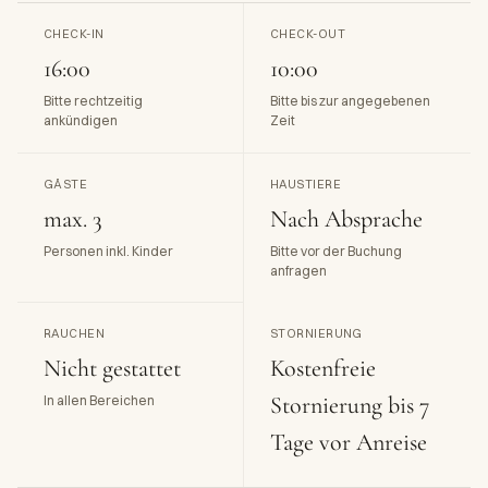
CHECK-IN
CHECK-OUT
16:00
10:00
Bitte rechtzeitig
Bitte bis zur angegebenen
ankündigen
Zeit
GÄSTE
HAUSTIERE
max. 3
Nach Absprache
Personen inkl. Kinder
Bitte vor der Buchung
anfragen
RAUCHEN
STORNIERUNG
Nicht gestattet
Kostenfreie
Stornierung bis 7
In allen Bereichen
Tage vor Anreise