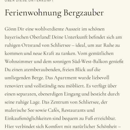
ÜBER DIESE UNTERKUNFT
Ferienwohnung Bergzauber
Gönn Dir eine wohlverdiente Auszeit im schönen
bayerischen Oberland! Deine Unterkunft befindet sich am
ruhigen Ortsrand von Schliersee – ideal, um zur Ruhe zu
kommen und neue Kraft zu tanken. Vom gemütlichen
Wohnzimmer und dem sonnigen Süd-West-Balkon genießt
Du einen atemberaubenden, freien Blick auf die
umliegenden Berge. Das Apartment wurde liebevoll
renoviert und vollständig neu möbliert. Es verfügt über
einen separaten, ebenerdigen Eingang und besticht durch
seine ruhige Lage. Das Zentrum von Schliersee, der
malerische See sowie Cafés, Restaurants und
Einkaufsmöglichkeiten sind bequem zu Fuß erreichbar.
Hier verbindet sich Komfort mit natürlicher Schönheit –