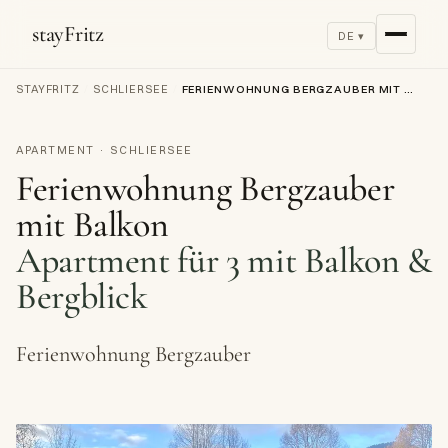
stayFritz
DE ▾
STAYFRITZ
/
SCHLIERSEE
/
FERIENWOHNUNG BERGZAUBER MIT BALKON
APARTMENT · SCHLIERSEE
Ferienwohnung Bergzauber
mit Balkon
Apartment für 3 mit Balkon &
Bergblick
Ferienwohnung Bergzauber