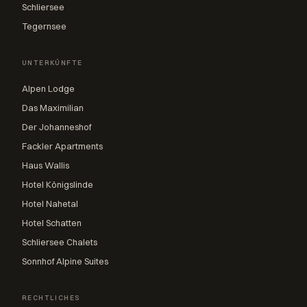
Schliersee
Tegernsee
UNTERKÜNFTE
Alpen Lodge
Das Maximilian
Der Johanneshof
Fackler Apartments
Haus Wallis
Hotel Königslinde
Hotel Nahetal
Hotel Schatten
Schliersee Chalets
Sonnhof Alpine Suites
RECHTLICHES