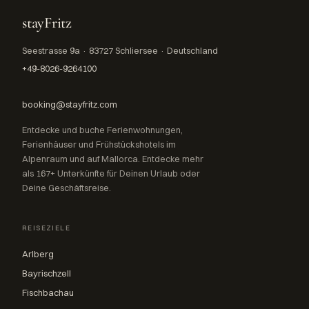
stayFritz
Seestrasse 9a · 83727 Schliersee · Deutschland
+49-8026-9264100
booking@stayfritz.com
Entdecke und buche Ferienwohnungen,
Ferienhäuser und Frühstückshotels im
Alpenraum und auf Mallorca. Entdecke mehr
als 167+ Unterkünfte für Deinen Urlaub oder
Deine Geschäftsreise.
REISEZIELE
Arlberg
Bayrischzell
Fischbachau