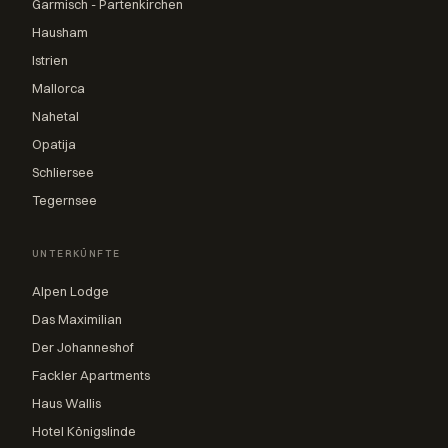
Garmisch - Partenkirchen
Hausham
Istrien
Mallorca
Nahetal
Opatija
Schliersee
Tegernsee
UNTERKÜNFTE
Alpen Lodge
Das Maximilian
Der Johanneshof
Fackler Apartments
Haus Wallis
Hotel Königslinde