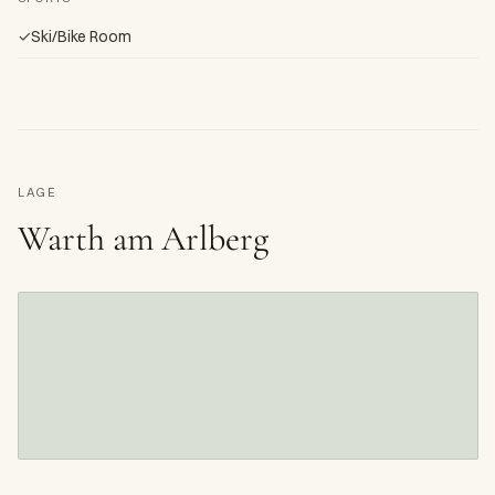
✓
Ski/Bike Room
LAGE
Warth am Arlberg