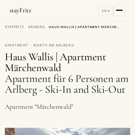
stayFritz
EN ▾
STAYFRITZ
/
ARLBERG
/
HAUS WALLIS | APARTMENT MÄRCHENWALD
APARTMENT · WARTH AM ARLBERG
Haus Wallis | Apartment
Märchenwald
Apartment für 6 Personen am
Arlberg - Ski-In and Ski-Out
Apartment "Märchenwald"