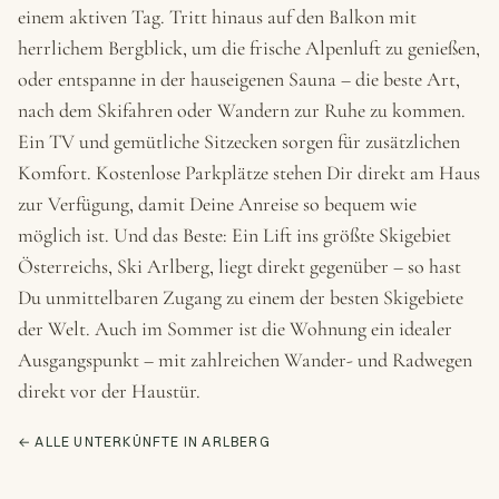
einem aktiven Tag. Tritt hinaus auf den Balkon mit
herrlichem Bergblick, um die frische Alpenluft zu genießen,
oder entspanne in der hauseigenen Sauna – die beste Art,
nach dem Skifahren oder Wandern zur Ruhe zu kommen.
Ein TV und gemütliche Sitzecken sorgen für zusätzlichen
Komfort. Kostenlose Parkplätze stehen Dir direkt am Haus
zur Verfügung, damit Deine Anreise so bequem wie
möglich ist. Und das Beste: Ein Lift ins größte Skigebiet
Österreichs, Ski Arlberg, liegt direkt gegenüber – so hast
Du unmittelbaren Zugang zu einem der besten Skigebiete
der Welt. Auch im Sommer ist die Wohnung ein idealer
Ausgangspunkt – mit zahlreichen Wander- und Radwegen
direkt vor der Haustür.
← ALLE UNTERKÜNFTE IN ARLBERG