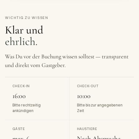
WICHTIG ZU WISSEN
Klar und
ehrlich.
Was Du vor der Buchung wissen solltest — transparent
und direkt vom Gastgeber.
CHECK-IN
CHECK-OUT
16:00
10:00
Bitte rechtzeitig
Bitte bis zur angegebenen
ankündigen
Zeit
GÄSTE
HAUSTIERE
max. 6
Nach Absprache