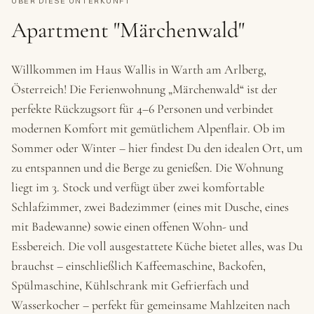
ÜBER DIESE UNTERKUNFT
Apartment "Märchenwald"
Willkommen im Haus Wallis in Warth am Arlberg,
Österreich! Die Ferienwohnung „Märchenwald“ ist der
perfekte Rückzugsort für 4–6 Personen und verbindet
modernen Komfort mit gemütlichem Alpenflair. Ob im
Sommer oder Winter – hier findest Du den idealen Ort, um
zu entspannen und die Berge zu genießen. Die Wohnung
liegt im 3. Stock und verfügt über zwei komfortable
Schlafzimmer, zwei Badezimmer (eines mit Dusche, eines
mit Badewanne) sowie einen offenen Wohn- und
Essbereich. Die voll ausgestattete Küche bietet alles, was Du
brauchst – einschließlich Kaffeemaschine, Backofen,
Spülmaschine, Kühlschrank mit Gefrierfach und
Wasserkocher – perfekt für gemeinsame Mahlzeiten nach