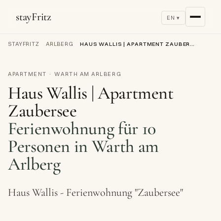
stayFritz
EN ▾
STAYFRITZ
/
ARLBERG
/
HAUS WALLIS | APARTMENT ZAUBERSEE
APARTMENT · WARTH AM ARLBERG
Haus Wallis | Apartment
Zaubersee
Ferienwohnung für 10
Personen in Warth am
Arlberg
Haus Wallis - Ferienwohnung "Zaubersee"