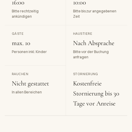
16:00
10:00
Bitte rechtzeitig
Bitte bis zur angegebenen
ankündigen
Zeit
GÄSTE
HAUSTIERE
max. 10
Nach Absprache
Personen inkl. Kinder
Bitte vor der Buchung
anfragen
RAUCHEN
STORNIERUNG
Nicht gestattet
Kostenfreie
Stornierung bis 30
In allen Bereichen
Tage vor Anreise