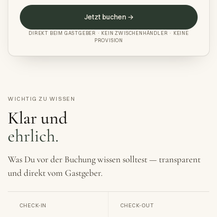
Jetzt buchen →
DIREKT BEIM GASTGEBER · KEIN ZWISCHENHÄNDLER · KEINE
PROVISION
WICHTIG ZU WISSEN
Klar und
ehrlich.
Was Du vor der Buchung wissen solltest — transparent
und direkt vom Gastgeber.
CHECK-IN
CHECK-OUT