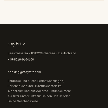
stayFritz
Seestrasse 9a · 83727 Schliersee · Deutschland
+49-8026-9264100
booking@stayfritz.com
Entdecke und buche Ferienwohnungen,
Ferienhäuser und Frühstückshotels im
Alpenraum und auf Mallorca. Entdecke mehr
als 167+ Unterkünfte für Deinen Urlaub oder
Deine Geschäftsreise.