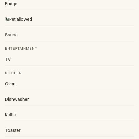
Fridge
🐩
Pet allowed
Sauna
ENTERTAINMENT
TV
KITCHEN
Oven
Dishwasher
Kettle
Toaster