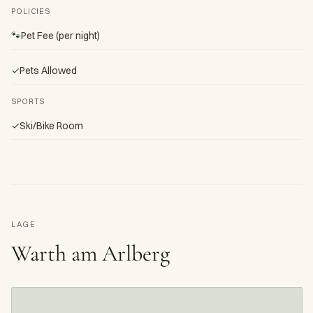
POLICIES
🐾
Pet Fee (per night)
✓
Pets Allowed
SPORTS
✓
Ski/Bike Room
LAGE
Warth am Arlberg