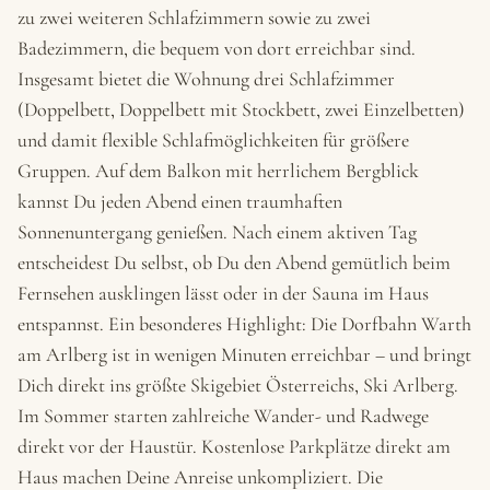
zu zwei weiteren Schlafzimmern sowie zu zwei
Badezimmern, die bequem von dort erreichbar sind.
Insgesamt bietet die Wohnung drei Schlafzimmer
(Doppelbett, Doppelbett mit Stockbett, zwei Einzelbetten)
und damit flexible Schlafmöglichkeiten für größere
Gruppen. Auf dem Balkon mit herrlichem Bergblick
kannst Du jeden Abend einen traumhaften
Sonnenuntergang genießen. Nach einem aktiven Tag
entscheidest Du selbst, ob Du den Abend gemütlich beim
Fernsehen ausklingen lässt oder in der Sauna im Haus
entspannst. Ein besonderes Highlight: Die Dorfbahn Warth
am Arlberg ist in wenigen Minuten erreichbar – und bringt
Dich direkt ins größte Skigebiet Österreichs, Ski Arlberg.
Im Sommer starten zahlreiche Wander- und Radwege
direkt vor der Haustür. Kostenlose Parkplätze direkt am
Haus machen Deine Anreise unkompliziert. Die