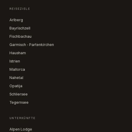
REISEZIELE
Arlberg
Bayrischzell
Fischbachau
Garmisch - Partenkirchen
Hausham
Istrien
Mallorca
Nahetal
Opatija
Schliersee
Tegernsee
UNTERKÜNFTE
Alpen Lodge