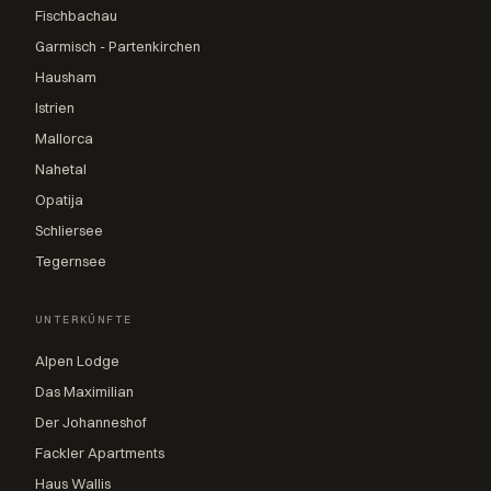
Fischbachau
Garmisch - Partenkirchen
Hausham
Istrien
Mallorca
Nahetal
Opatija
Schliersee
Tegernsee
UNTERKÜNFTE
Alpen Lodge
Das Maximilian
Der Johanneshof
Fackler Apartments
Haus Wallis