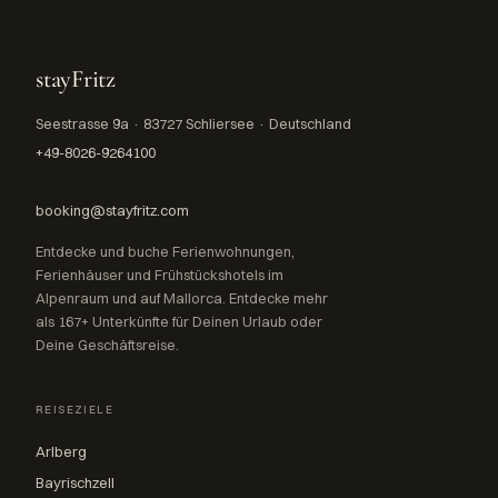
stayFritz
Seestrasse 9a · 83727 Schliersee · Deutschland
+49-8026-9264100
booking@stayfritz.com
Entdecke und buche Ferienwohnungen,
Ferienhäuser und Frühstückshotels im
Alpenraum und auf Mallorca. Entdecke mehr
als 167+ Unterkünfte für Deinen Urlaub oder
Deine Geschäftsreise.
REISEZIELE
Arlberg
Bayrischzell