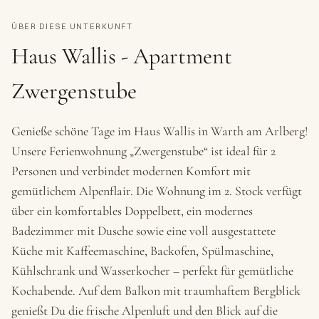
ÜBER DIESE UNTERKUNFT
Haus Wallis - Apartment
Zwergenstube
Genieße schöne Tage im Haus Wallis in Warth am Arlberg!
Unsere Ferienwohnung „Zwergenstube“ ist ideal für 2
Personen und verbindet modernen Komfort mit
gemütlichem Alpenflair. Die Wohnung im 2. Stock verfügt
über ein komfortables Doppelbett, ein modernes
Badezimmer mit Dusche sowie eine voll ausgestattete
Küche mit Kaffeemaschine, Backofen, Spülmaschine,
Kühlschrank und Wasserkocher – perfekt für gemütliche
Kochabende. Auf dem Balkon mit traumhaftem Bergblick
genießt Du die frische Alpenluft und den Blick auf die