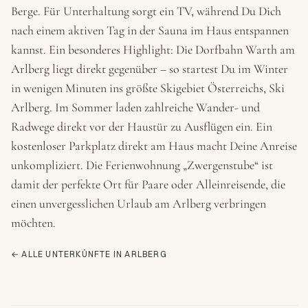
Berge. Für Unterhaltung sorgt ein TV, während Du Dich
nach einem aktiven Tag in der Sauna im Haus entspannen
kannst. Ein besonderes Highlight: Die Dorfbahn Warth am
Arlberg liegt direkt gegenüber – so startest Du im Winter
in wenigen Minuten ins größte Skigebiet Österreichs, Ski
Arlberg. Im Sommer laden zahlreiche Wander- und
Radwege direkt vor der Haustür zu Ausflügen ein. Ein
kostenloser Parkplatz direkt am Haus macht Deine Anreise
unkompliziert. Die Ferienwohnung „Zwergenstube“ ist
damit der perfekte Ort für Paare oder Alleinreisende, die
einen unvergesslichen Urlaub am Arlberg verbringen
möchten.
← ALLE UNTERKÜNFTE IN ARLBERG