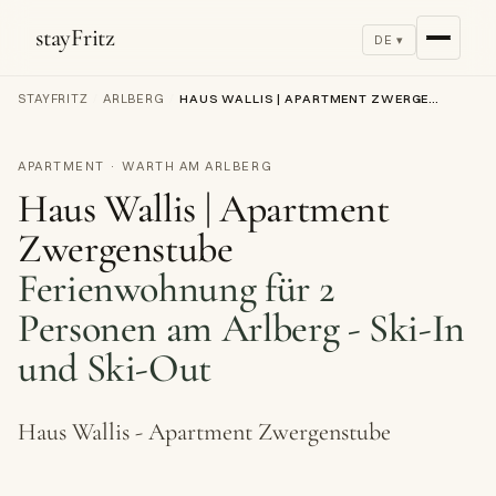
stayFritz
DE ▾
STAYFRITZ
/
ARLBERG
/
HAUS WALLIS | APARTMENT ZWERGENSTUBE
APARTMENT · WARTH AM ARLBERG
Haus Wallis | Apartment
Zwergenstube
Ferienwohnung für 2
Personen am Arlberg - Ski-In
und Ski-Out
Haus Wallis - Apartment Zwergenstube