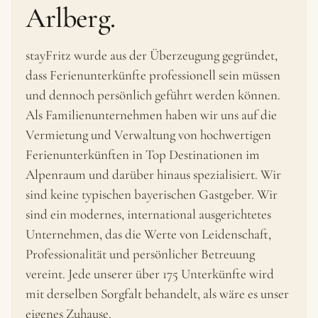
Arlberg.
stayFritz wurde aus der Überzeugung gegründet,
dass Ferienunterkünfte professionell sein müssen
und dennoch persönlich geführt werden können.
Als Familienunternehmen haben wir uns auf die
Vermietung und Verwaltung von hochwertigen
Ferienunterkünften in Top Destinationen im
Alpenraum und darüber hinaus spezialisiert. Wir
sind keine typischen bayerischen Gastgeber. Wir
sind ein modernes, international ausgerichtetes
Unternehmen, das die Werte von Leidenschaft,
Professionalität und persönlicher Betreuung
vereint. Jede unserer über 175 Unterkünfte wird
mit derselben Sorgfalt behandelt, als wäre es unser
eigenes Zuhause.