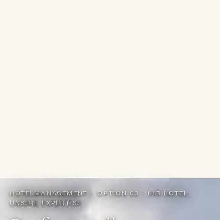
HOTELMANAGEMENT · OPTION 03 · IHR HOTEL,
UNSERE EXPERTISE