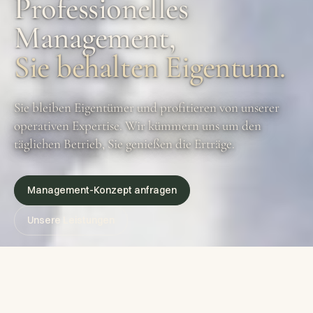
Professionelles
Management,
Sie behalten Eigentum.
Sie bleiben Eigentümer und profitieren von unserer
operativen Expertise. Wir kümmern uns um den
täglichen Betrieb, Sie genießen die Erträge.
Management-Konzept anfragen
Unsere Leistungen