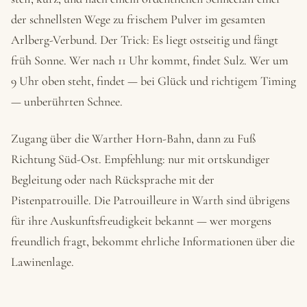
der schnellsten Wege zu frischem Pulver im gesamten
Arlberg-Verbund. Der Trick: Es liegt ostseitig und fängt
früh Sonne. Wer nach 11 Uhr kommt, findet Sulz. Wer um
9 Uhr oben steht, findet — bei Glück und richtigem Timing
— unberührten Schnee.
Zugang über die Warther Horn-Bahn, dann zu Fuß
Richtung Süd-Ost. Empfehlung: nur mit ortskundiger
Begleitung oder nach Rücksprache mit der
Pistenpatrouille. Die Patrouilleure in Warth sind übrigens
für ihre Auskunftsfreudigkeit bekannt — wer morgens
freundlich fragt, bekommt ehrliche Informationen über die
Lawinenlage.