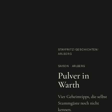
STAYFRITZ
/
GESCHICHTEN
/
ARLBERG
SAISON · ARLBERG
Pulver in
Warth
Vier Geheimtipps, die selbst
Stammgäste noch nicht
kennen.