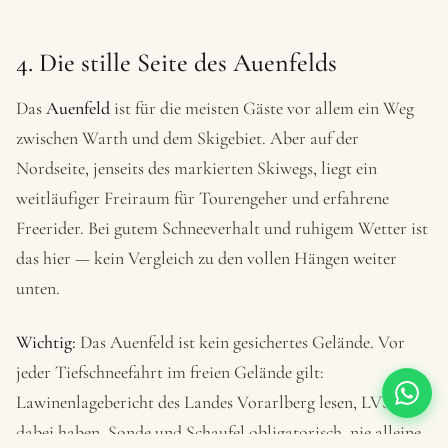
4. Die stille Seite des Auenfelds
Das
Auenfeld
ist für die meisten Gäste vor allem ein Weg
zwischen Warth und dem Skigebiet. Aber auf der
Nordseite, jenseits des markierten Skiwegs, liegt ein
weitläufiger Freiraum für Tourengeher und erfahrene
Freerider. Bei gutem Schneeverhalt und ruhigem Wetter ist
das hier — kein Vergleich zu den vollen Hängen weiter
unten.
Wichtig:
Das Auenfeld ist kein gesichertes Gelände. Vor
jeder Tiefschneefahrt im freien Gelände gilt:
Lawinenlagebericht des Landes Vorarlberg lesen, LVS-Set
dabei haben, Sonde und Schaufel obligatorisch, nie alleine