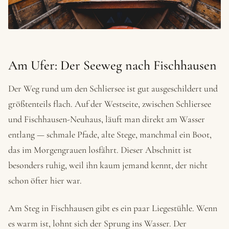
Am Ufer: Der Seeweg nach Fischhausen
Der Weg rund um den Schliersee ist gut ausgeschildert und
größtenteils flach. Auf der Westseite, zwischen Schliersee
und Fischhausen-Neuhaus, läuft man direkt am Wasser
entlang — schmale Pfade, alte Stege, manchmal ein Boot,
das im Morgengrauen losfährt. Dieser Abschnitt ist
besonders ruhig, weil ihn kaum jemand kennt, der nicht
schon öfter hier war.
Am Steg in Fischhausen gibt es ein paar Liegestühle. Wenn
es warm ist, lohnt sich der Sprung ins Wasser. Der