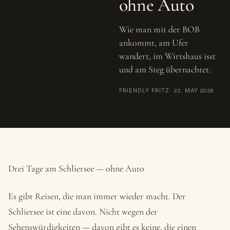
ohne Auto
Wie man mit der BOB
ankommt, am Ufer
wandert, im Wirtshaus isst
und am Steg übernachtet.
FRIENDLY FRITZ
·
22. MAY 2026
Drei Tage am Schliersee — ohne Auto
Es gibt Reisen, die man immer wieder macht. Der
Schliersee ist eine davon. Nicht wegen der
Sehenswürdigkeiten — davon gibt es keine, die einen