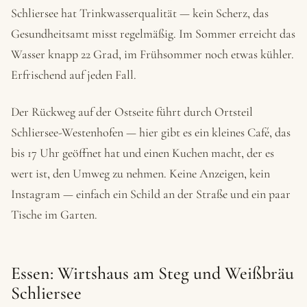
Schliersee hat Trinkwasserqualität — kein Scherz, das
Gesundheitsamt misst regelmäßig. Im Sommer erreicht das
Wasser knapp 22 Grad, im Frühsommer noch etwas kühler.
Erfrischend auf jeden Fall.
Der Rückweg auf der Ostseite führt durch Ortsteil
Schliersee-Westenhofen — hier gibt es ein kleines Café, das
bis 17 Uhr geöffnet hat und einen Kuchen macht, der es
wert ist, den Umweg zu nehmen. Keine Anzeigen, kein
Instagram — einfach ein Schild an der Straße und ein paar
Tische im Garten.
Essen: Wirtshaus am Steg und Weißbräu
Schliersee