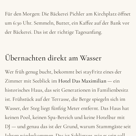
Für den Morgen: Die Bäckerei Pichler am Kirchplatz öffnet
um 6:30 Uhr. Semmeln, Butter, ein Kaffee auf der Bank vor
der Bäckerei. Das ist der richtige Tagesanfang.
Übernachten direkt am Wasser
Wer früh genug bucht, bekommt bei stayFritz eines der
Zimmer mit Seeblick im
Hotel Das Maximilian
— ein
historisches Haus, das seit Generationen in Familienbesitz
ist. Frühstück auf der Terrasse, die Berge spiegeln sich im
Wasser, der Steg liegt fünfzig Meter entfernt. Das Haus hat
keinen Pool, keinen Spa-Bereich und keine Hotelbar mit
DJ — und genau das ist der Grund, warum Stammgäste seit
Jahren wiederkommen. Das ist Schliersee, wie es sein soll.