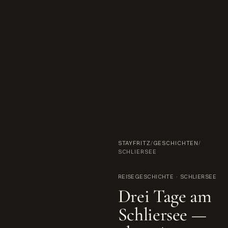
STAYFRITZ
/
GESCHICHTEN
/
SCHLIERSEE
REISEGESCHICHTE · SCHLIERSEE
Drei Tage am
Schliersee —