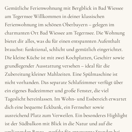
Gemütliche Ferienwohnung mit Bergblick in Bad Wiessee
am Tegernsee Willkommen in deiner klassischen
Ferienwohnung im schönen Oberbayern – gelegen im
charmanten Ort Bad Wiessee am Tegernsee. Die Wohnung
bietet dir alles, was du für einen entspannten Aufenthalt
brauchst: funktional, schlicht und gemütlich eingerichtet.
Die kleine Küche ist mit zwei Kochplatten, Geschirr sowie
grundlegender Ausstattung versehen – ideal für die
Zubereitung kleiner Mahlzeiten. Eine Spülmaschine ist
nicht vorhanden. Das separate Schlafzimmer verfügt über
ein eigenes Badezimmer und große Fenster, die viel
Tageslicht hereinlassen. Im Wohn- und Essbereich erwartet
dich eine bequeme Eckbank, ein Fernseher sowie
ausreichend Platz zum Verweilen. Ein besonderes Highlight
ist der Südbalkon mit Blick in die Natur und auf die
umliegenden Berge – perfekt für entspannte Stunden bei