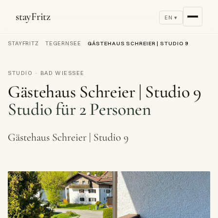
stayFritz
EN ▾
STAYFRITZ
/
TEGERNSEE
/
GÄSTEHAUS SCHREIER | STUDIO 9
STUDIO · BAD WIESSEE
Gästehaus Schreier | Studio 9
Studio für 2 Personen
Gästehaus Schreier | Studio 9