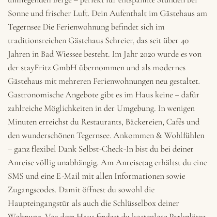
Sonne und frischer Luft. Dein Aufenthalt im Gästehaus am
Tegernsee Die Ferienwohnung befindet sich im
traditionsreichen Gästehaus Schreier, das seit über 40
Jahren in Bad Wiessee besteht. Im Jahr 2020 wurde es von
der stayFritz GmbH übernommen und als modernes
Gästehaus mit mehreren Ferienwohnungen neu gestaltet.
Gastronomische Angebote gibt es im Haus keine – dafür
zahlreiche Möglichkeiten in der Umgebung. In wenigen
Minuten erreichst du Restaurants, Bäckereien, Cafés und
den wunderschönen Tegernsee. Ankommen & Wohlfühlen
– ganz flexibel Dank Selbst-Check-In bist du bei deiner
Anreise völlig unabhängig. Am Anreisetag erhältst du eine
SMS und eine E-Mail mit allen Informationen sowie
Zugangscodes. Damit öffnest du sowohl die
Haupteingangstür als auch die Schlüsselbox deiner
Wohnung. Vor dem Haus findest du kostenlose Parkplätze.