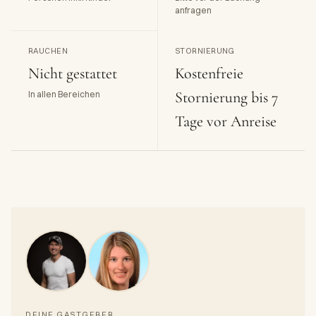
anfragen
RAUCHEN
STORNIERUNG
Nicht gestattet
Kostenfreie
Stornierung bis 7
In allen Bereichen
Tage vor Anreise
DEINE GASTGEBER