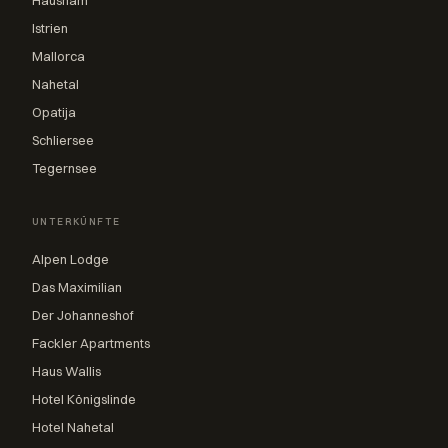
Hausham
Istrien
Mallorca
Nahetal
Opatija
Schliersee
Tegernsee
UNTERKÜNFTE
Alpen Lodge
Das Maximilian
Der Johanneshof
Fackler Apartments
Haus Wallis
Hotel Königslinde
Hotel Nahetal