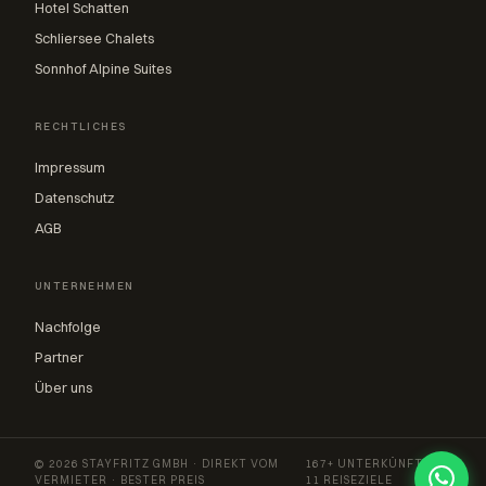
Hotel Schatten
Schliersee Chalets
Sonnhof Alpine Suites
RECHTLICHES
Impressum
Datenschutz
AGB
UNTERNEHMEN
Nachfolge
Partner
Über uns
© 2026 STAYFRITZ GMBH · DIREKT VOM
167+ UNTERKÜNFTE ·
VERMIETER · BESTER PREIS
11 REISEZIELE