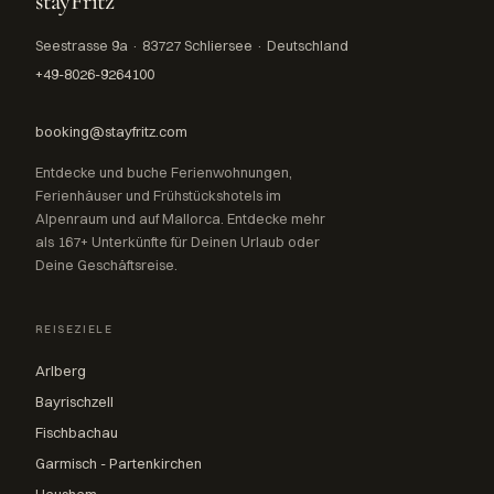
stayFritz
Seestrasse 9a · 83727 Schliersee · Deutschland
+49-8026-9264100
booking@stayfritz.com
Entdecke und buche Ferienwohnungen,
Ferienhäuser und Frühstückshotels im
Alpenraum und auf Mallorca. Entdecke mehr
als 167+ Unterkünfte für Deinen Urlaub oder
Deine Geschäftsreise.
REISEZIELE
Arlberg
Bayrischzell
Fischbachau
Garmisch - Partenkirchen