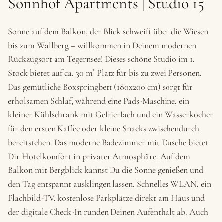
Sonnhof Apartments | Studio 15
Sonne auf dem Balkon, der Blick schweift über die Wiesen
bis zum Wallberg – willkommen in Deinem modernen
Rückzugsort am Tegernsee! Dieses schöne Studio im 1.
Stock bietet auf ca. 30 m² Platz für bis zu zwei Personen.
Das gemütliche Boxspringbett (180x200 cm) sorgt für
erholsamen Schlaf, während eine Pads-Maschine, ein
kleiner Kühlschrank mit Gefrierfach und ein Wasserkocher
für den ersten Kaffee oder kleine Snacks zwischendurch
bereitstehen. Das moderne Badezimmer mit Dusche bietet
Dir Hotelkomfort in privater Atmosphäre. Auf dem
Balkon mit Bergblick kannst Du die Sonne genießen und
den Tag entspannt ausklingen lassen. Schnelles WLAN, ein
Flachbild-TV, kostenlose Parkplätze direkt am Haus und
der digitale Check-In runden Deinen Aufenthalt ab. Auch