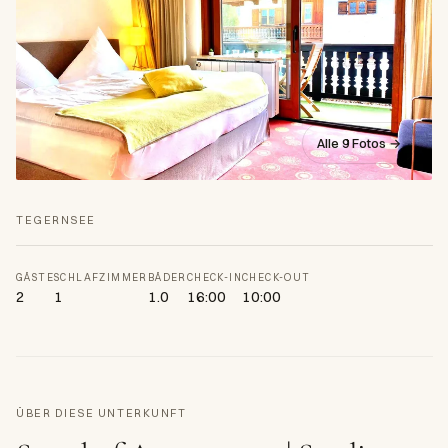
Alle 9 Fotos →
TEGERNSEE
GÄSTE
SCHLAFZIMMER
BÄDER
CHECK-IN
CHECK-OUT
2
1
1.0
16:00
10:00
ÜBER DIESE UNTERKUNFT