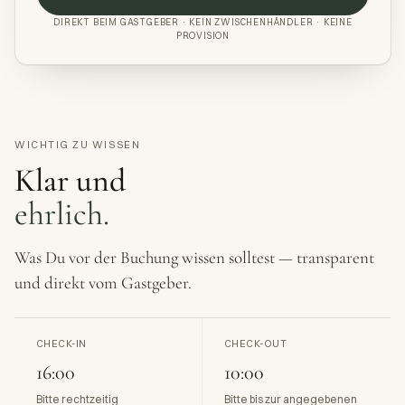
DIREKT BEIM GASTGEBER · KEIN ZWISCHENHÄNDLER · KEINE
PROVISION
WICHTIG ZU WISSEN
Klar und
ehrlich.
Was Du vor der Buchung wissen solltest — transparent
und direkt vom Gastgeber.
CHECK-IN
CHECK-OUT
16:00
10:00
Bitte rechtzeitig
Bitte bis zur angegebenen