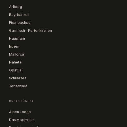
Arlberg
Bayrischzell
Fischbachau
Garmisch - Partenkirchen
Hausham
Istrien
Mallorca
Nahetal
Opatija
Schliersee
Tegernsee
UNTERKÜNFTE
Alpen Lodge
Das Maximilian