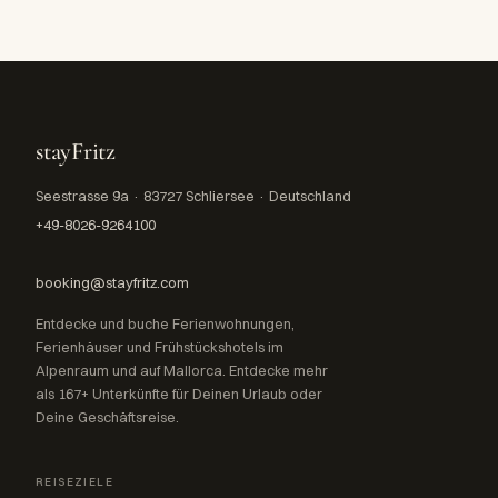
stayFritz
Seestrasse 9a · 83727 Schliersee · Deutschland
+49-8026-9264100
booking@stayfritz.com
Entdecke und buche Ferienwohnungen,
Ferienhäuser und Frühstückshotels im
Alpenraum und auf Mallorca. Entdecke mehr
als 167+ Unterkünfte für Deinen Urlaub oder
Deine Geschäftsreise.
REISEZIELE