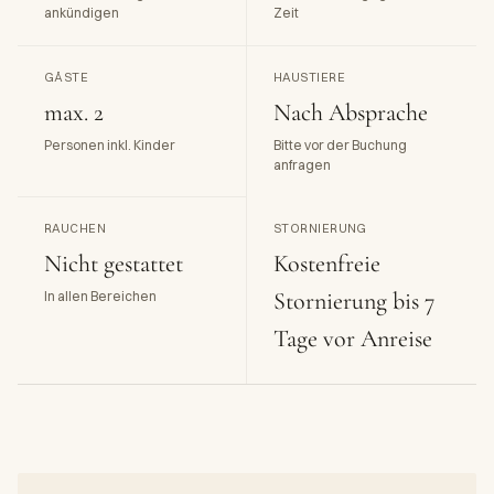
ankündigen
Zeit
GÄSTE
HAUSTIERE
max. 2
Nach Absprache
Personen inkl. Kinder
Bitte vor der Buchung
anfragen
RAUCHEN
STORNIERUNG
Nicht gestattet
Kostenfreie
Stornierung bis 7
In allen Bereichen
Tage vor Anreise