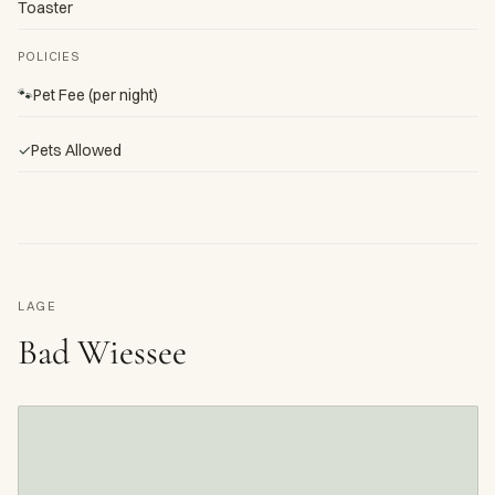
Toaster
POLICIES
🐾
Pet Fee (per night)
✓
Pets Allowed
LAGE
Bad Wiessee