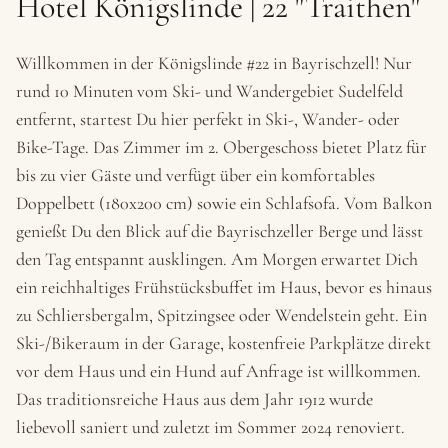
Hotel Königslinde | 22 "Traithen"
Willkommen in der Königslinde #22 in Bayrischzell! Nur
rund 10 Minuten vom Ski- und Wandergebiet Sudelfeld
entfernt, startest Du hier perfekt in Ski-, Wander- oder
Bike-Tage. Das Zimmer im 2. Obergeschoss bietet Platz für
bis zu vier Gäste und verfügt über ein komfortables
Doppelbett (180x200 cm) sowie ein Schlafsofa. Vom Balkon
genießt Du den Blick auf die Bayrischzeller Berge und lässt
den Tag entspannt ausklingen. Am Morgen erwartet Dich
ein reichhaltiges Frühstücksbuffet im Haus, bevor es hinaus
zu Schliersbergalm, Spitzingsee oder Wendelstein geht. Ein
Ski-/Bikeraum in der Garage, kostenfreie Parkplätze direkt
vor dem Haus und ein Hund auf Anfrage ist willkommen.
Das traditionsreiche Haus aus dem Jahr 1912 wurde
liebevoll saniert und zuletzt im Sommer 2024 renoviert.