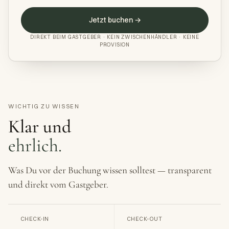
Jetzt buchen →
DIREKT BEIM GASTGEBER · KEIN ZWISCHENHÄNDLER · KEINE
PROVISION
WICHTIG ZU WISSEN
Klar und
ehrlich.
Was Du vor der Buchung wissen solltest — transparent
und direkt vom Gastgeber.
CHECK-IN
CHECK-OUT