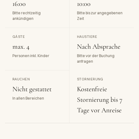
16:00
10:00
Bitte rechtzeitig
Bitte bis zur angegebenen
ankündigen
Zeit
GÄSTE
HAUSTIERE
max. 4
Nach Absprache
Personen inkl. Kinder
Bitte vor der Buchung
anfragen
RAUCHEN
STORNIERUNG
Nicht gestattet
Kostenfreie
Stornierung bis 7
In allen Bereichen
Tage vor Anreise