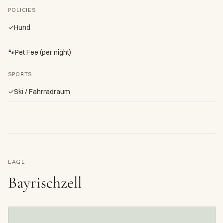
POLICIES
✓
Hund
🐾
Pet Fee (per night)
SPORTS
✓
Ski / Fahrradraum
LAGE
Bayrischzell