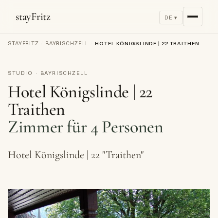
stayFritz
DE ▾
STAYFRITZ
/
BAYRISCHZELL
/
HOTEL KÖNIGSLINDE | 22 TRAITHEN
STUDIO · BAYRISCHZELL
Hotel Königslinde | 22
Traithen
Zimmer für 4 Personen
Hotel Königslinde | 22 "Traithen"