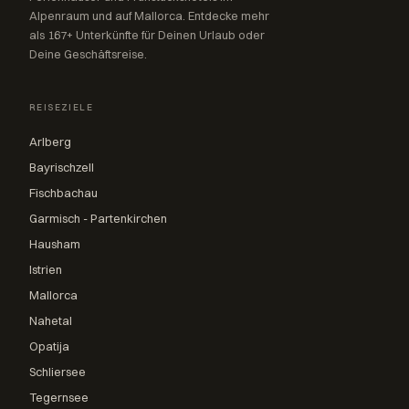
Alpenraum und auf Mallorca. Entdecke mehr
als 167+ Unterkünfte für Deinen Urlaub oder
Deine Geschäftsreise.
REISEZIELE
Arlberg
Bayrischzell
Fischbachau
Garmisch - Partenkirchen
Hausham
Istrien
Mallorca
Nahetal
Opatija
Schliersee
Tegernsee