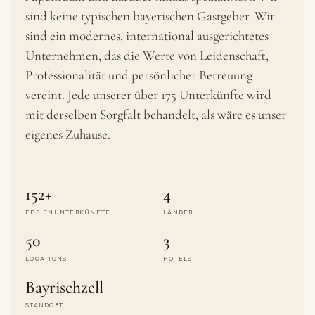
sind keine typischen bayerischen Gastgeber. Wir
sind ein modernes, international ausgerichtetes
Unternehmen, das die Werte von Leidenschaft,
Professionalität und persönlicher Betreuung
vereint. Jede unserer über 175 Unterkünfte wird
mit derselben Sorgfalt behandelt, als wäre es unser
eigenes Zuhause.
152+
4
FERIENUNTERKÜNFTE
LÄNDER
50
3
LOCATIONS
HOTELS
Bayrischzell
STANDORT