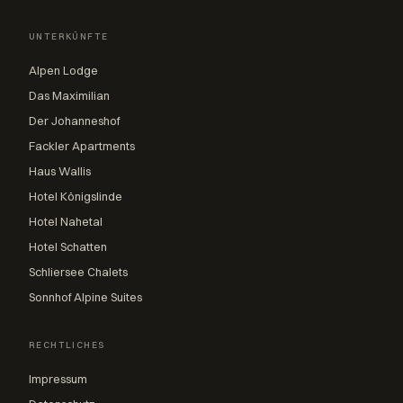
UNTERKÜNFTE
Alpen Lodge
Das Maximilian
Der Johanneshof
Fackler Apartments
Haus Wallis
Hotel Königslinde
Hotel Nahetal
Hotel Schatten
Schliersee Chalets
Sonnhof Alpine Suites
RECHTLICHES
Impressum