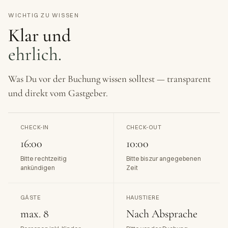
WICHTIG ZU WISSEN
Klar und
ehrlich.
Was Du vor der Buchung wissen solltest — transparent
und direkt vom Gastgeber.
CHECK-IN
CHECK-OUT
16:00
10:00
Bitte rechtzeitig
Bitte bis zur angegebenen
ankündigen
Zeit
GÄSTE
HAUSTIERE
max. 8
Nach Absprache