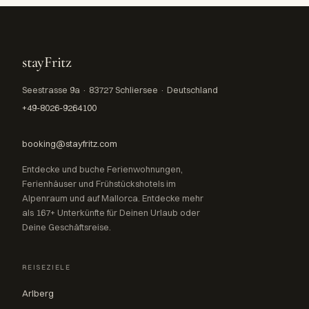
stayFritz
Seestrasse 9a · 83727 Schliersee · Deutschland
+49-8026-9264100
booking@stayfritz.com
Entdecke und buche Ferienwohnungen,
Ferienhäuser und Frühstückshotels im
Alpenraum und auf Mallorca. Entdecke mehr
als 167+ Unterkünfte für Deinen Urlaub oder
Deine Geschäftsreise.
REISEZIELE
Arlberg