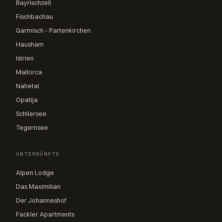
Bayrischzell
Fischbachau
Garmisch - Partenkirchen
Hausham
Istrien
Mallorca
Nahetal
Opatija
Schliersee
Tegernsee
UNTERKÜNFTE
Alpen Lodge
Das Maximilian
Der Johanneshof
Fackler Apartments