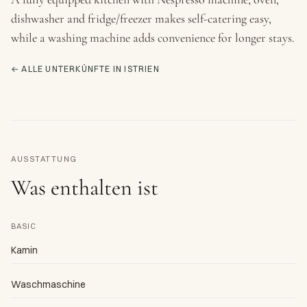
dishwasher and fridge/freezer makes self-catering easy,
while a washing machine adds convenience for longer stays.
← ALLE UNTERKÜNFTE IN ISTRIEN
AUSSTATTUNG
Was enthalten ist
BASIC
Kamin
Waschmaschine