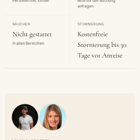
Personen inkl. Kinder
Bitte vor der Buchung
anfragen
RAUCHEN
STORNIERUNG
Nicht gestattet
Kostenfreie
Stornierung bis 30
In allen Bereichen
Tage vor Anreise