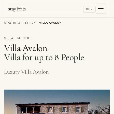
stayFritz
DE ▾
STAYFRITZ
/
ISTRIEN
/
VILLA AVALON
VILLA · MUNTRIJ
Villa Avalon
Villa for up to 8 People
Luxury Villa Avalon