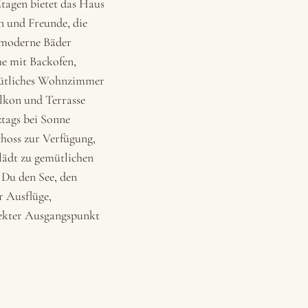
Etagen bietet das Haus
en und Freunde, die
 moderne Bäder
he mit Backofen,
mütliches Wohnzimmer
lkon und Terrasse
ztags bei Sonne
hoss zur Verfügung,
lädt zu gemütlichen
 Du den See, den
r Ausflüge,
fekter Ausgangspunkt