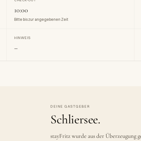
CHECK-OUT
10:00
Bitte bis zur angegebenen Zeit
HINWEIS
–
DEINE GASTGEBER
Schliersee.
stayFritz wurde aus der Überzeugung g