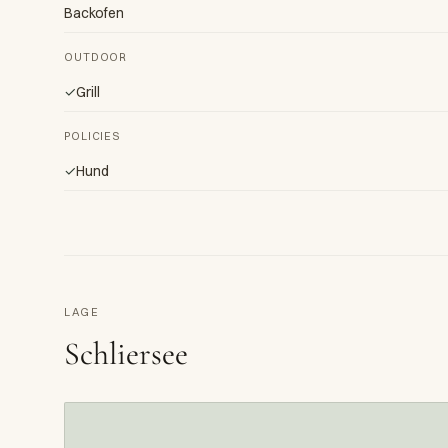
Backofen
OUTDOOR
✓
Grill
POLICIES
✓
Hund
LAGE
Schliersee