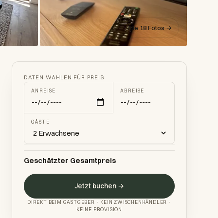
Alle 18 Fotos →
DATEN WÄHLEN FÜR PREIS
ANREISE
ABREISE
GÄSTE
Geschätzter Gesamtpreis
Jetzt buchen →
DIREKT BEIM GASTGEBER · KEIN ZWISCHENHÄNDLER ·
KEINE PROVISION