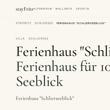
stayFritz
ALPENRAUM · MALLORCA · CROATIA
STAYFRITZ
/
SCHLIERSEE
/
FERIENHAUS "SCHLIERSEEBLICK"
VILLA · SCHLIERSEE
Ferienhaus "Schl
Ferienhaus für 1
Seeblick
Ferienhaus "Schlierseeblick"