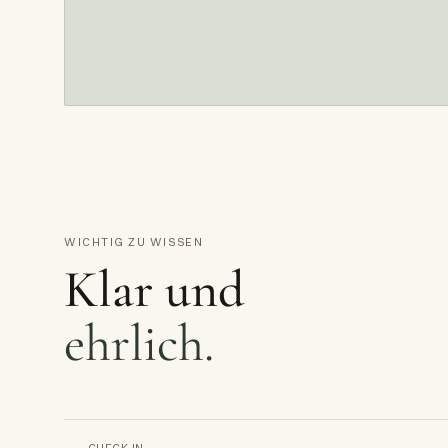
WICHTIG ZU WISSEN
Klar und
ehrlich.